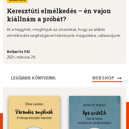
Keresztúti elmélkedés – én vajon
kiállnám a próbát?
Itt a Nagyhét, meghívjuk az olvasókat, hogy az alábbi
elmélkedés segítségével tekintsünk magunkba, válaszoljunk
...
Bolberitz Pál
2021. március 29.
LEGÚJABB KÖNYVEINK:
WEBSHOP