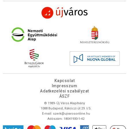
Kapcsolat
Impresszum
Adatkezelési szabályzat
ÁSZF
© 1989- Új Város Alapítvány
1088 Budapest, Rákóczi út 29. I/5.
E-mail:
szerk@ujvarosonline.hu
Adószám: 18041930-1-42