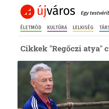
Egy testvéri
ÉLETMÓD
KULTÚRA
LELKISÉG
TÁR
Cikkek "Regőczi atya" 