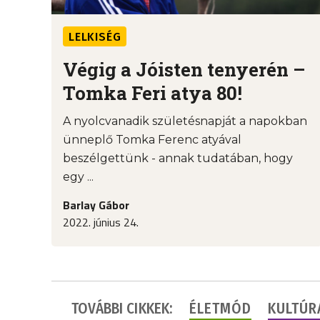
LELKISÉG
Végig a Jóisten tenyerén –
Tomka Feri atya 80!
A nyolcvanadik születésnapját a napokban
ünneplő Tomka Ferenc atyával
beszélgettünk - annak tudatában, hogy
egy ...
Barlay Gábor
2022. június 24.
TOVÁBBI CIKKEK:
ÉLETMÓD
KULTÚR