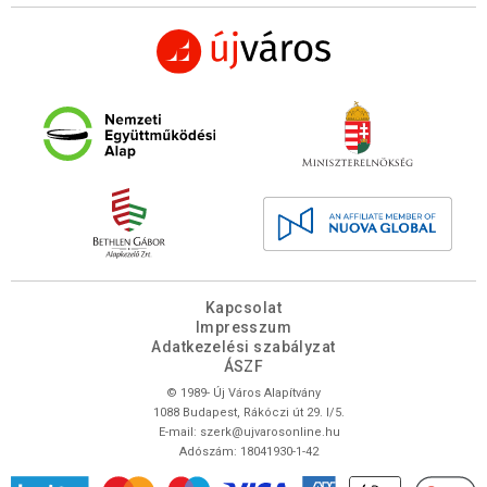
Kapcsolat
Impresszum
Adatkezelési szabályzat
ÁSZF
© 1989- Új Város Alapítvány
1088 Budapest, Rákóczi út 29. I/5.
E-mail:
szerk@ujvarosonline.hu
Adószám: 18041930-1-42