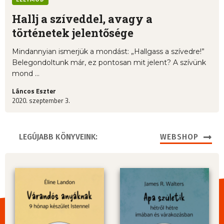
Hallj a szíveddel, avagy a
történetek jelentősége
Mindannyian ismerjük a mondást: „Hallgass a szívedre!”
Belegondoltunk már, ez pontosan mit jelent? A szívünk
mond ...
Láncos Eszter
2020. szeptember 3.
LEGÚJABB KÖNYVEINK:
WEBSHOP