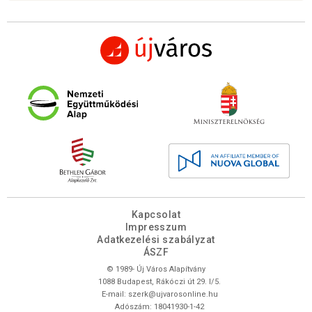
Kapcsolat
Impresszum
Adatkezelési szabályzat
ÁSZF
© 1989- Új Város Alapítvány
1088 Budapest, Rákóczi út 29. I/5.
E-mail:
szerk@ujvarosonline.hu
Adószám: 18041930-1-42