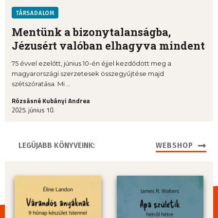
TÁRSADALOM
Mentünk a bizonytalanságba,
Jézusért valóban elhagyva mindent
75 évvel ezelőtt, június 10-én éjjel kezdődött meg a
magyarországi szerzetesek összegyűjtése majd
szétszóratása. Mi ...
Rózsásné Kubányi Andrea
2025. június 10.
LEGÚJABB KÖNYVEINK:
WEBSHOP