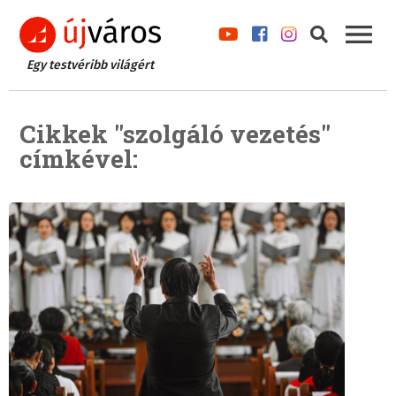
Egy testvéribb világért
Cikkek "szolgáló vezetés"
címkével: