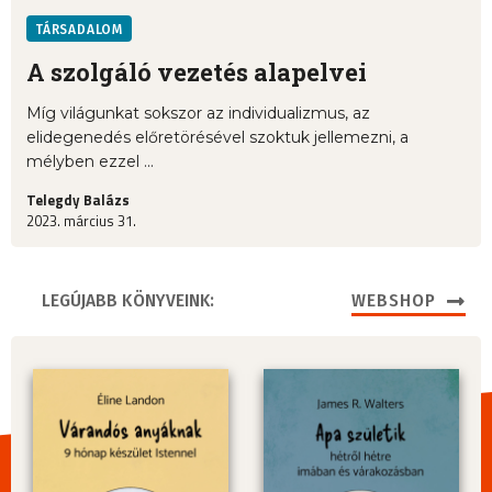
TÁRSADALOM
A szolgáló vezetés alapelvei
Míg világunkat sokszor az individualizmus, az
elidegenedés előretörésével szoktuk jellemezni, a
mélyben ezzel ...
Telegdy Balázs
2023. március 31.
LEGÚJABB KÖNYVEINK:
WEBSHOP