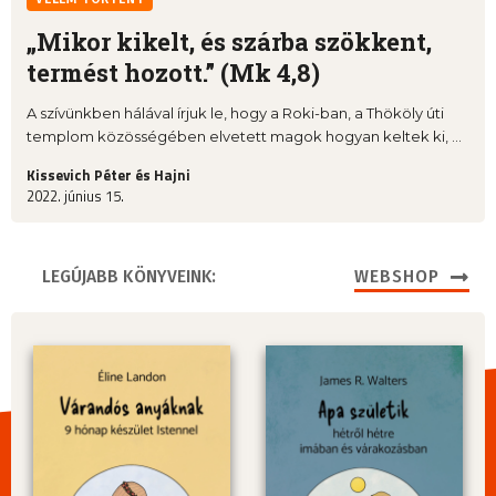
„Mikor kikelt, és szárba szökkent,
termést hozott.” (Mk 4,8)
A szívünkben hálával írjuk le, hogy a Roki-ban, a Thököly úti
templom közösségében elvetett magok hogyan keltek ki, ...
Kissevich Péter és Hajni
2022. június 15.
LEGÚJABB KÖNYVEINK:
WEBSHOP