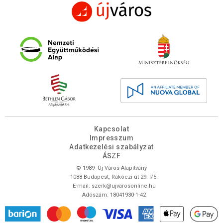
Kapcsolat
Impresszum
Adatkezelési szabályzat
ÁSZF
© 1989- Új Város Alapítvány
1088 Budapest, Rákóczi út 29. I/5.
E-mail:
szerk@ujvarosonline.hu
Adószám: 18041930-1-42