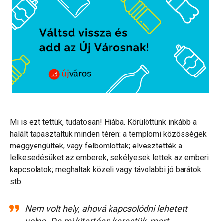
Mi is ezt tettük, tudatosan! Hiába. Körülöttünk inkább a
halált tapasztaltuk minden téren: a templomi közösségek
meggyengültek, vagy felbomlottak; elvesztették a
lelkesedésüket az emberek, sekélyesek lettek az emberi
kapcsolatok; meghaltak közeli vagy távolabbi jó barátok
stb.
Nem volt hely, ahová kapcsolódni lehetett
volna. De mi kitartóan kerestük, mert