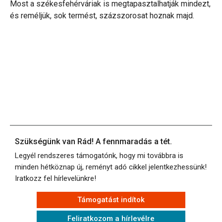
Most a székesfehérváriak is megtapasztalhatják mindezt,
és reméljük, sok termést, százszorosat hoznak majd.
Szükségünk van Rád! A fennmaradás a tét.
Legyél rendszeres támogatónk, hogy mi továbbra is
minden hétköznap új, reményt adó cikkel jelentkezhessünk!
Iratkozz fel hírlevelünkre!
Támogatást indítok
Feliratkozom a hírlevélre