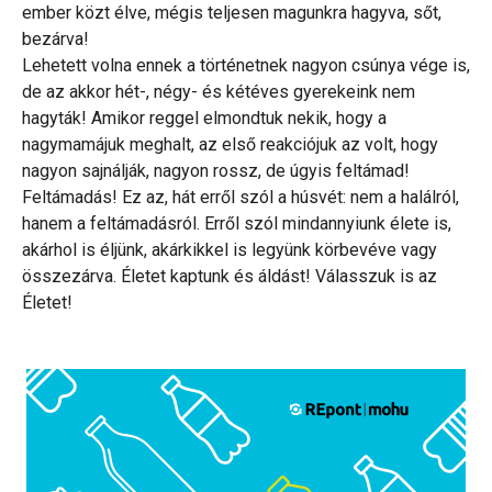
ember közt élve, mégis teljesen magunkra hagyva, sőt,
bezárva!
Lehetett volna ennek a történetnek nagyon csúnya vége is,
de az akkor hét-, négy- és kétéves gyerekeink nem
hagyták! Amikor reggel elmondtuk nekik, hogy a
nagymamájuk meghalt, az első reakciójuk az volt, hogy
nagyon sajnálják, nagyon rossz, de úgyis feltámad!
Feltámadás! Ez az, hát erről szól a húsvét: nem a halálról,
hanem a feltámadásról. Erről szól mindannyiunk élete is,
akárhol is éljünk, akárkikkel is legyünk körbevéve vagy
összezárva. Életet kaptunk és áldást! Válasszuk is az
Életet!