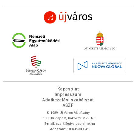
Kapcsolat
Impresszum
Adatkezelési szabályzat
ÁSZF
© 1989- Új Város Alapítvány
1088 Budapest, Rákóczi út 29. I/5.
E-mail:
szerk@ujvarosonline.hu
Adószám: 18041930-1-42