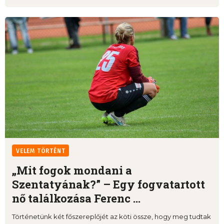
VELEM TÖRTÉNT
„Mit fogok mondani a
Szentatyának?” – Egy fogvatartott
nő találkozása Ferenc ...
Történetünk két főszereplőjét az köti össze, hogy meg tudtak