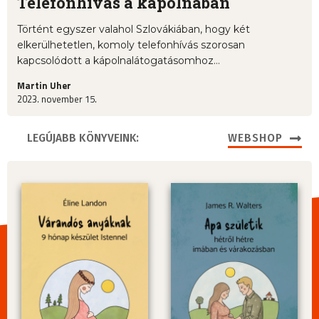
Telefonhívás a kápolnában
Történt egyszer valahol Szlovákiában, hogy két
elkerülhetetlen, komoly telefonhívás szorosan
kapcsolódott a kápolnalátogatásomhoz…
Martin Uher
2023. november 15.
LEGÚJABB KÖNYVEINK:
WEBSHOP