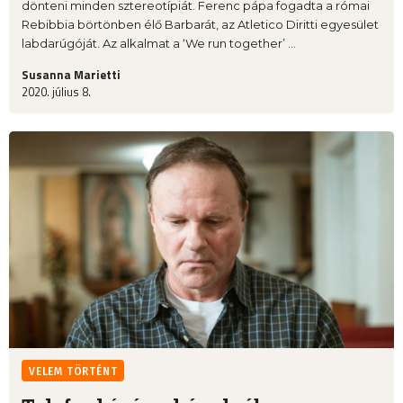
dönteni minden sztereotípiát. Ferenc pápa fogadta a római
Rebibbia börtönben élő Barbarát, az Atletico Diritti egyesület
labdarúgóját. Az alkalmat a ‘We run together’ ...
Susanna Marietti
2020. július 8.
VELEM TÖRTÉNT