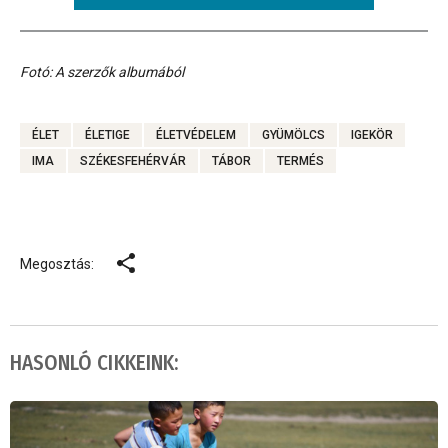
Fotó: A szerzők albumából
ÉLET
ÉLETIGE
ÉLETVÉDELEM
GYÜMÖLCS
IGEKÖR
IMA
SZÉKESFEHÉRVÁR
TÁBOR
TERMÉS
Megosztás:
HASONLÓ CIKKEINK: