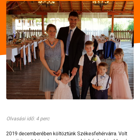
Olvasási idő: 4 perc
2019 decemberében költöztünk Székesfehérvárra. Volt