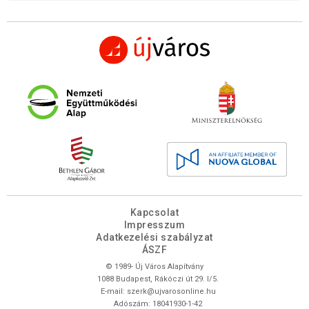
Kapcsolat
Impresszum
Adatkezelési szabályzat
ÁSZF
© 1989- Új Város Alapítvány
1088 Budapest, Rákóczi út 29. I/5.
E-mail:
szerk@ujvarosonline.hu
Adószám: 18041930-1-42