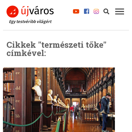
Egy testvéribb világért
Cikkek "természeti tőke"
címkével: