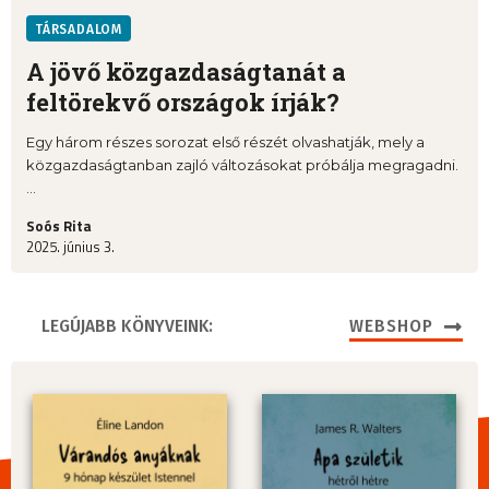
TÁRSADALOM
A jövő közgazdaságtanát a
feltörekvő országok írják?
Egy három részes sorozat első részét olvashatják, mely a
közgazdaságtanban zajló változásokat próbálja megragadni.
...
Soós Rita
2025. június 3.
LEGÚJABB KÖNYVEINK:
WEBSHOP