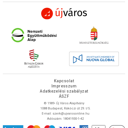
Kapcsolat
Impresszum
Adatkezelési szabályzat
ÁSZF
© 1989- Új Város Alapítvány
1088 Budapest, Rákóczi út 29. I/5.
E-mail:
szerk@ujvarosonline.hu
Adószám: 18041930-1-42