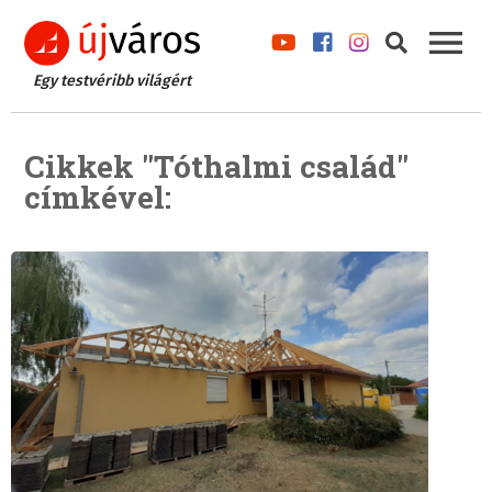
Egy testvéribb világért
Cikkek "Tóthalmi család"
címkével: