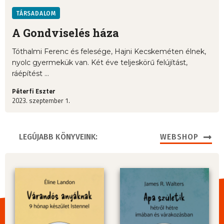
TÁRSADALOM
A Gondviselés háza
Tóthalmi Ferenc és felesége, Hajni Kecskeméten élnek,
nyolc gyermekük van. Két éve teljeskörű felújítást,
ráépítést ...
Péterfi Eszter
2023. szeptember 1.
LEGÚJABB KÖNYVEINK:
WEBSHOP