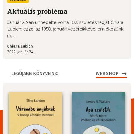
Aktuális probléma
Január 22-én ünnepelte volna 102. születésnapját Chiara
Lubich: ezzel az 1958. januári vezércikkével emlékezünk
rá, ...
Chiara Lubich
2022. január 24.
LEGÚJABB KÖNYVEINK:
WEBSHOP