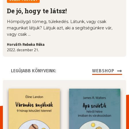
De jó, hogy te látsz!
Hömpölygő tömeg, tülekedés. Látunk, vagy csak
magunkat látjuk? Látjuk azt, aki a segítségünkre vár,
vagy csak ...
Horváth Rebeka Réka
2022. december 21.
LEGÚJABB KÖNYVEINK:
WEBSHOP