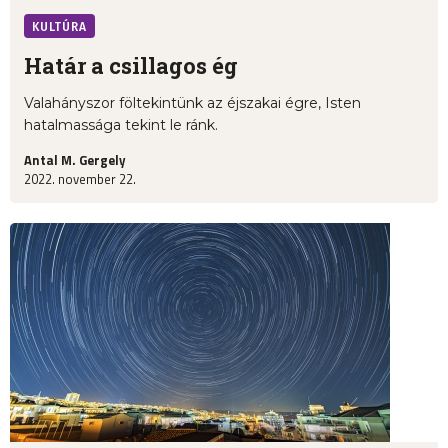
KULTÚRA
Határ a csillagos ég
Valahányszor föltekintünk az éjszakai égre, Isten
hatalmassága tekint le ránk.
Antal M. Gergely
2022. november 22.