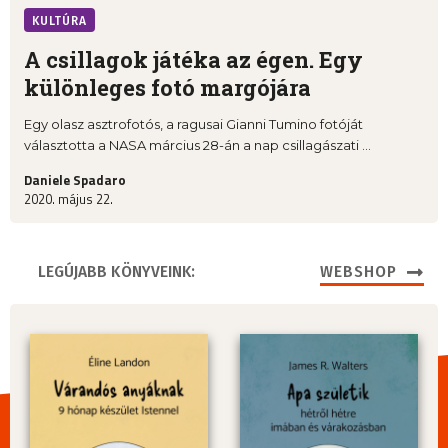
KULTÚRA
A csillagok játéka az égen. Egy
különleges fotó margójára
Egy olasz asztrofotós, a ragusai Gianni Tumino fotóját
választotta a NASA március 28-án a nap csillagászati ...
Daniele Spadaro
2020. május 22.
LEGÚJABB KÖNYVEINK:
WEBSHOP