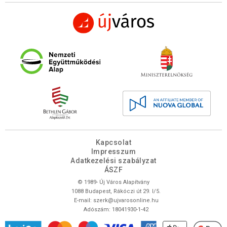
Kapcsolat
Impresszum
Adatkezelési szabályzat
ÁSZF
© 1989- Új Város Alapítvány
1088 Budapest, Rákóczi út 29. I/5.
E-mail:
szerk@ujvarosonline.hu
Adószám: 18041930-1-42