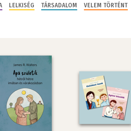
A
LELKISÉG
TÁRSADALOM
VELEM TÖRTÉNT