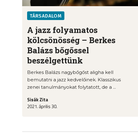
TÁRSADALOM
A jazz folyamatos
kölcsönösség – Berkes
Balázs bőgőssel
beszélgettünk
Berkes Balázs nagybőgőst aligha kell
bemutatni a jazz kedvelőinek. Klasszikus
zenei tanulmányokat folytatott, de a ...
Sisák Zita
2021. április 30.