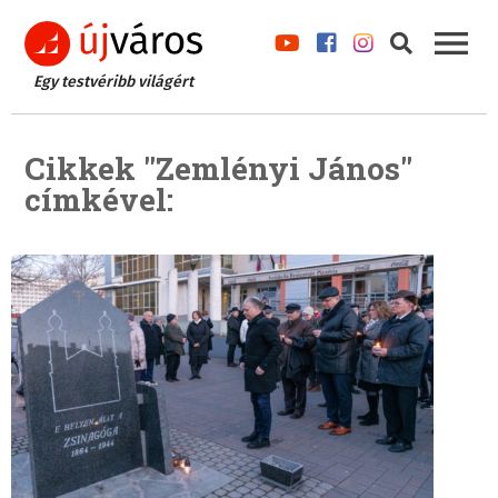
Egy testvéribb világért
Cikkek "Zemlényi János"
címkével: