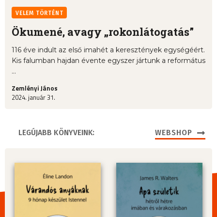
VELEM TÖRTÉNT
Ökumené, avagy „rokonlátogatás”
116 éve indult az első imahét a keresztények egységéért.
Kis falumban hajdan évente egyszer jártunk a református
...
Zemlényi János
2024. január 31.
LEGÚJABB KÖNYVEINK:
WEBSHOP