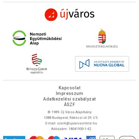
Kapcsolat
Impresszum
Adatkezelési szabályzat
ÁSZF
© 1989- Új Város Alapítvány
1088 Budapest, Rákóczi út 29. I/5.
E-mail:
szerk@ujvarosonline.hu
Adószám: 18041930-1-42