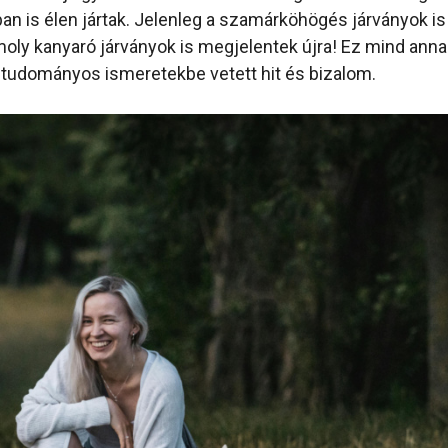
ban is élen jártak. Jelenleg a szamárköhögés járványok i
oly kanyaró járványok is megjelentek újra! Ez mind anna
tudományos ismeretekbe vetett hit és bizalom.