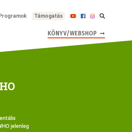
Programok
Támogatás
KÖNYV/WEBSHOP
WHO
entális
WHO jelenleg