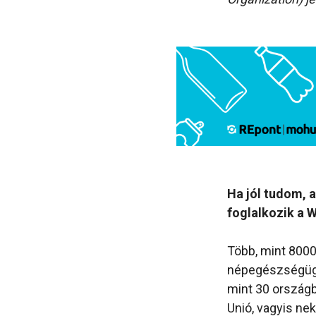
Ha jól tudom, a
foglalkozik a W
Több, mint 8000
népegészségügyi
mint 30 országb
Unió, vagyis nek