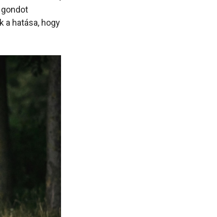
s gondot
k a hatása, hogy