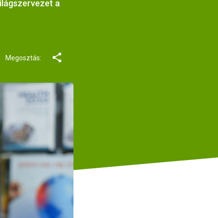
ilágszervezet a
Megosztás: