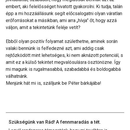
embert, aki felelősséget hivatott gyakorolni. Ki tudja, talán
épp a mi hozzáállásunk segít előcsalogatni olyan váratlan
erőforrásokat a másikban, ami arra „hívja” őt, hogy azzá
váljon, amit a tekintetünk feléje vetít?
Ebből olyan pozitív folyamat születhetne, aminek során
valaki bennünk is felfedezné azt, ami addig csak
rejtőzködött mint lehetséges, ki nem aknázott potenciál, s
amit ez a külső tekintet megvalósulásra ösztönözne. Így
mi magunk is rugalmasabbá, szabadabbá és boldogabbá
válhatnánk.
Menjünk hát mi is, szálljunk be Péter bárkájába!
Szükségünk van Rád! A fennmaradás a tét.