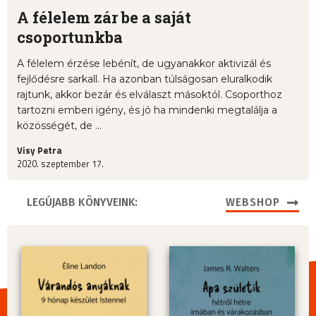
A félelem zár be a saját
csoportunkba
A félelem érzése lebénít, de ugyanakkor aktivizál és
fejlődésre sarkall. Ha azonban túlságosan eluralkodik
rajtunk, akkor bezár és elválaszt másoktól. Csoporthoz
tartozni emberi igény, és jó ha mindenki megtalálja a
közösségét, de ...
Visy Petra
2020. szeptember 17.
LEGÚJABB KÖNYVEINK:
WEBSHOP