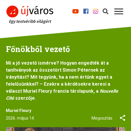
Egy testvéribb világért
Főnökből vezető
Mi a jó vezető ismérve? Hogyan engedték át a
tanítványok az összetört Simon Péternek az
irányítást? Mit tegyünk, ha a nem értünk egyet a
felelősünkkel? – Ezekre a kérdésekre keresi a
választ Muriel Fleury francia társlapunk, a
Nouvelle
Cité
szerzője.
Muriel Fleury
2026. május 14.
Megosztás: