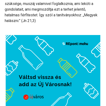
szüksége, muszáj valamivel foglalkoznia, ami leköti a
gondolatait, ami megmozdítja ezt a terhet jelentő,
hatalmas férfitestet. Így szól a tanítványokhoz: „Megyek
halászni.” (Jn 21,3)