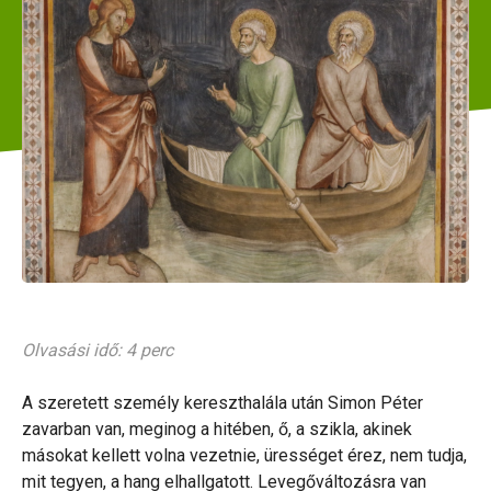
Olvasási idő: 4 perc
A szeretett személy kereszthalála után Simon Péter
zavarban van, meginog a hitében, ő, a szikla, akinek
másokat kellett volna vezetnie, ürességet érez, nem tudja,
mit tegyen, a hang elhallgatott. Levegőváltozásra van