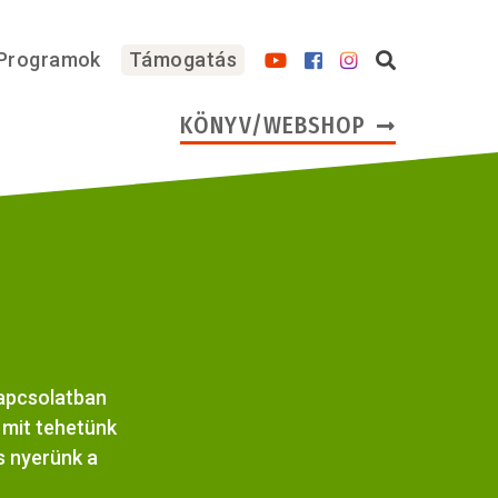
Programok
Támogatás
KÖNYV/WEBSHOP
kapcsolatban
 mit tehetünk
s nyerünk a