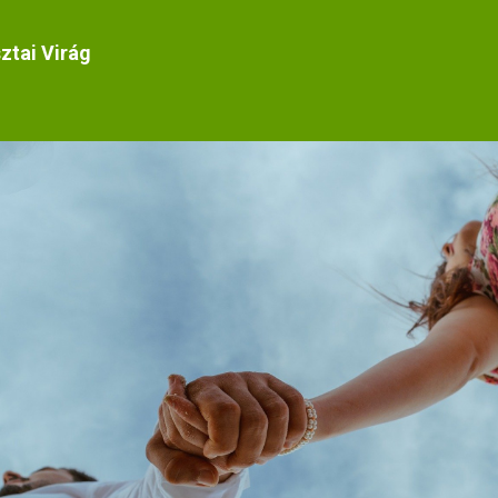
ztai Virág