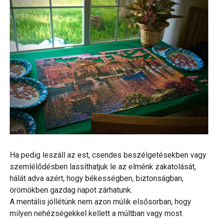
Ha pedig leszáll az est, csendes beszélgetésekben vagy
szemlélődésben lassíthatjuk le az elménk zakatolását,
hálát adva azért, hogy békességben, biztonságban,
örömökben gazdag napot zárhatunk.
A mentális jóllétünk nem azon múlik elsősorban, hogy
milyen nehézségekkel kellett a múltban vagy most