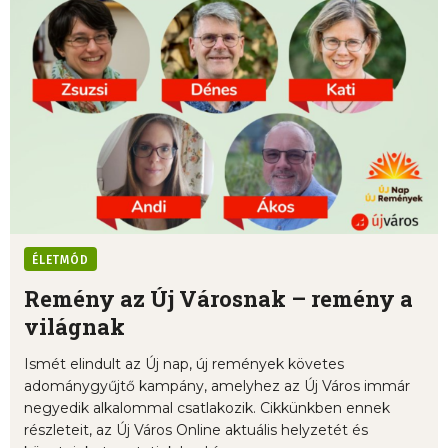
ÉLETMÓD
Remény az Új Városnak – remény a
világnak
Ismét elindult az Új nap, új remények követes
adománygyűjtő kampány, amelyhez az Új Város immár
negyedik alkalommal csatlakozik. Cikkünkben ennek
részleteit, az Új Város Online aktuális helyzetét és