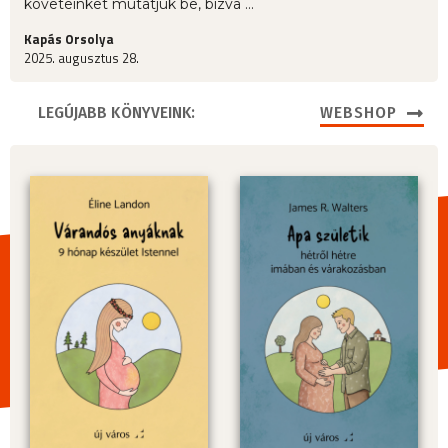
követeinket mutatjuk be, bízva ...
Kapás Orsolya
2025. augusztus 28.
LEGÚJABB KÖNYVEINK:
WEBSHOP