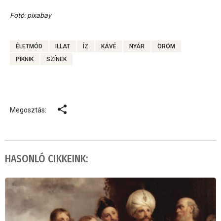
Fotó: pixabay
ÉLETMÓD
ILLAT
ÍZ
KÁVÉ
NYÁR
ÖRÖM
PIKNIK
SZÍNEK
Megosztás:
HASONLÓ CIKKEINK: