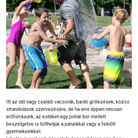
Itt az idő nagy családi vacsorák, baráti grillezések, közös
strandolások szervezésére, de ha erre éppen nincsen
erőforrásunk, az estéket egy pohár bor mellett
beszélgetve is tölthetjük a párunkkal vagy a felnőtt
gyermekeinkkel.