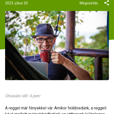
2023. július 20.
Megosztás:
Olvasási idő: 4 perc
A reggel már fényekkel vár. Amikor felébredünk, a reggeli