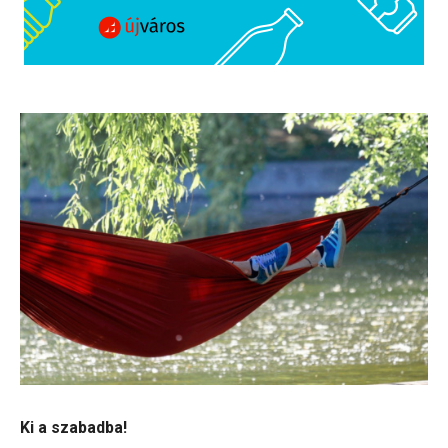
Ki a szabadba!