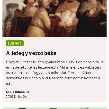
ÉLETMÓD
A lefegyverző béke
Hogyan ültethető át a gyakorlatba a XIV. Leó pápa által is
emlegetett „teljes leszerelés”? Mit is jelent ez valójában
és mit értünk lefegyverző béke alatt? Annie Killian
domonkos nővér a bibliai Naamán történetén keresztül
ad ...
Annie Killian OP
2026. június 25.