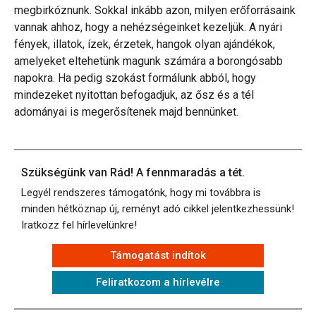
megbirkóznunk. Sokkal inkább azon, milyen erőforrásaink
vannak ahhoz, hogy a nehézségeinket kezeljük. A nyári
fények, illatok, ízek, érzetek, hangok olyan ajándékok,
amelyeket eltehetünk magunk számára a borongósabb
napokra. Ha pedig szokást formálunk abból, hogy
mindezeket nyitottan befogadjuk, az ősz és a tél
adományai is megerősítenek majd bennünket.
Szükségünk van Rád! A fennmaradás a tét.
Legyél rendszeres támogatónk, hogy mi továbbra is
minden hétköznap új, reményt adó cikkel jelentkezhessünk!
Iratkozz fel hírlevelünkre!
Támogatást indítok
Feliratkozom a hírlevélre