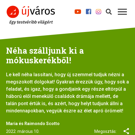
Egy testvéribb világért
Néha szálljunk ki a
mókuskerékből!
Le kell néha lassítani, hogy új szemmel tudjuk nézni a
megszokott dolgokat! Gyakran érezzük úgy, hogy sok a
feladat, és igaz, hogy a gondjaink egy része eltörpül a
háború elől menekülő családok drámája mellett, de
talán pont értük is, és azért, hogy helyt tudjunk állni a
mindennapokban, vegyük észre az élet apró örömeit!
Maria és Raimondo Scotto
2022. március 10.
Megosztás: