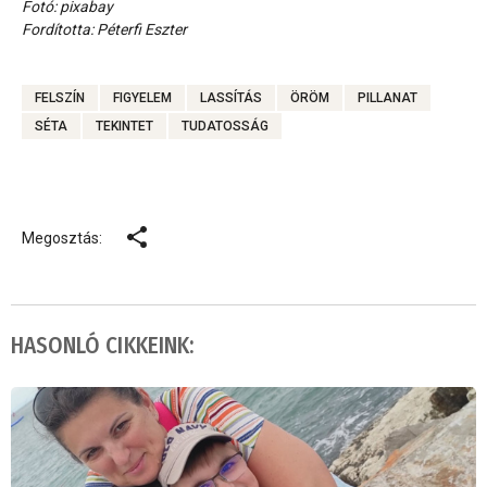
Fotó: pixabay
Fordította: Péterfi Eszter
FELSZÍN
FIGYELEM
LASSÍTÁS
ÖRÖM
PILLANAT
SÉTA
TEKINTET
TUDATOSSÁG
Megosztás:
HASONLÓ CIKKEINK: