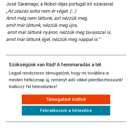
José Saramago, a Nobel-díjas portugál író szavaival:
„Az utazás soha nem ér véget. (…)
Amit még nem láttunk, azt nézzük meg,
amit már láttunk, nézzük meg újra,
amit már láttunk nyáron, nézzük meg tavasszal is,
amit már láttunk éjjel, nézzük meg nappal is.”
Szükségünk van Rád! A fennmaradás a tét.
Legyél rendszeres támogatónk, hogy mi továbbra is
minden hétköznap új, reményt adó cikkel jelentkezhessünk!
Iratkozz fel hírlevelünkre!
Támogatást indítok
Feliratkozom a hírlevélre