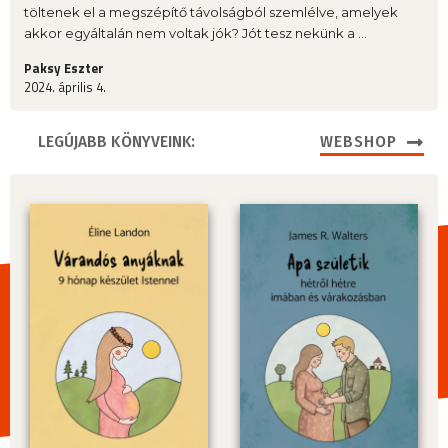
töltenek el a megszépítő távolságból szemlélve, amelyek
akkor egyáltalán nem voltak jók? Jót tesz nekünk a ...
Paksy Eszter
2024. április 4.
LEGÚJABB KÖNYVEINK:
WEBSHOP