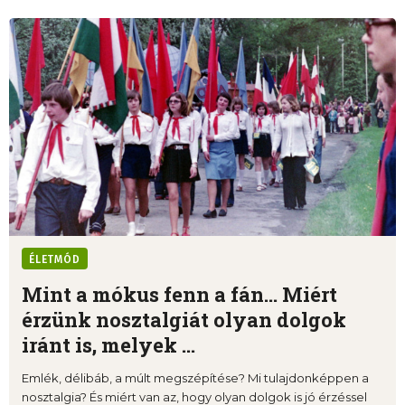
ÉLETMÓD
Mint a mókus fenn a fán… Miért
érzünk nosztalgiát olyan dolgok
iránt is, melyek ...
Emlék, délibáb, a múlt megszépítése? Mi tulajdonképpen a
nosztalgia? És miért van az, hogy olyan dolgok is jó érzéssel