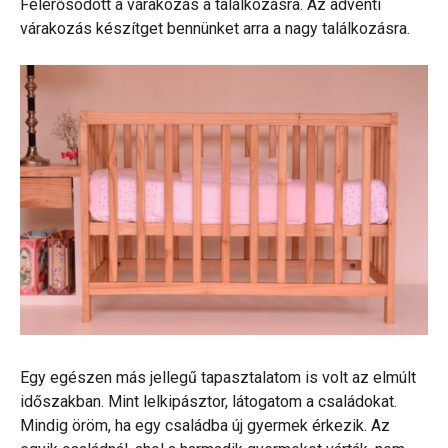
Felerősödött a várakozás a találkozásra. Az adventi
várakozás készítget bennünket arra a nagy találkozásra.
Egy egészen más jellegű tapasztalatom is volt az elmúlt
időszakban. Mint lelkipásztor, látogatom a családokat.
Mindig öröm, ha egy családba új gyermek érkezik. Az