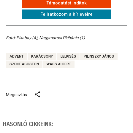
Támogatást indítok
Feliratkozom a hírlevélre
Fotó: Pixabay (4), Nagymarosi Plébánia (1)
ADVENT
KARÁCSONY
LELKISÉG
PILINSZKY JÁNOS
SZENT ÁGOSTON
WASS ALBERT
Megosztás:
HASONLÓ CIKKEINK: