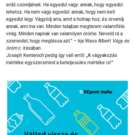
erdő csöndjének. Ha egyedül vagy: annak, hogy egyedül
lehetsz. Ha nem vagy egyedül: annak, hogy nem kell
egyedül légy. Vágyódj arra, amit a holnap hoz, és örvendj
annak, ami ma van. Minden talajban megterem valamiféle
virág. Minden napnak van valamilyen öröme. Neveld rá a
szemedet, hogy meglássa azt.” – írja Wass Albert
Vágy és
öröm
c. írásában.
Joseph Kentenich pedig így vall erről: „A vágyakozás
mértéke egyszersmind a beteljesülés mértéke is!”