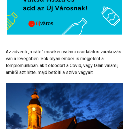
Az adventi „roráte” miséken valami csodálatos várakozás
van a levegőben. Sok olyan ember is megjelent a
templomunkban, akit elsodort a Covid, vagy talán valami,
amiről azt hitte, majd betölti a szíve vágyait.