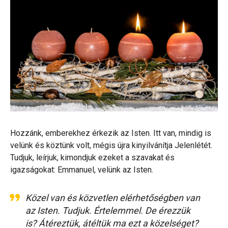
Hozzánk, emberekhez érkezik az Isten. Itt van, mindig is
velünk és köztünk volt, mégis újra kinyilvánítja Jelenlétét.
Tudjuk, leírjuk, kimondjuk ezeket a szavakat és
igazságokat: Emmanuel, velünk az Isten.
Közel van és közvetlen elérhetőségben van
az Isten. Tudjuk. Értelemmel. De érezzük
is? Átéreztük, átéltük ma ezt a közelséget?