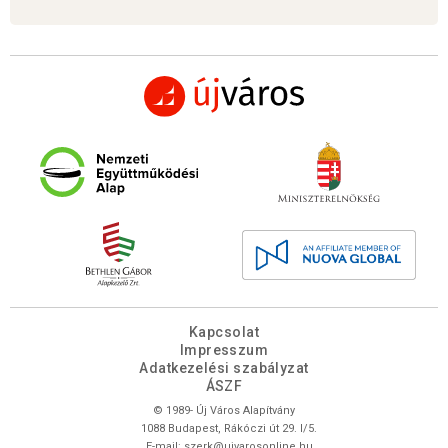
Kapcsolat
Impresszum
Adatkezelési szabályzat
ÁSZF
© 1989- Új Város Alapítvány
1088 Budapest, Rákóczi út 29. I/5.
E-mail:
szerk@ujvarosonline.hu