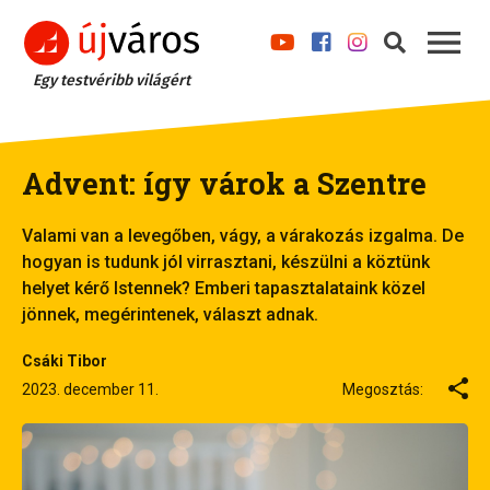
Egy testvéribb világért
Advent: így várok a Szentre
Valami van a levegőben, vágy, a várakozás izgalma. De
hogyan is tudunk jól virrasztani, készülni a köztünk
helyet kérő Istennek? Emberi tapasztalataink közel
jönnek, megérintenek, választ adnak.
Csáki Tibor
2023. december 11.
Megosztás: