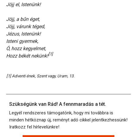
Jöjj el, Istenünk!
Jöjj, a bűn éget,
Jöjj, várunk téged,
Jézus, Istenünk!
Isteni gyermek,
Ó, hozz kegyelmet,
[1]
Hozz békét nekünk!
[1] Adventi ének, Szent vagy, Uram, 13.
Szükségünk van Rád! A fennmaradás a tét.
Legyél rendszeres támogatónk, hogy mi továbbra is
minden hétköznap új, reményt adó cikkel jelentkezhessünk!
Iratkozz fel hírlevelünkre!