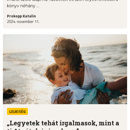
könyv néhány ...
Prokopp Katalin
2024. november 11.
LELKISÉG
„Legyetek tehát irgalmasok, mint a