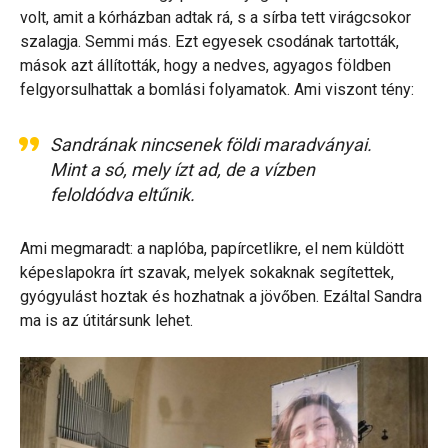
volt, amit a kórházban adtak rá, s a sírba tett virágcsokor
szalagja. Semmi más. Ezt egyesek csodának tartották,
mások azt állították, hogy a nedves, agyagos földben
felgyorsulhattak a bomlási folyamatok. Ami viszont tény:
Sandrának nincsenek földi maradványai.
Mint a só, mely ízt ad, de a vízben
feloldódva eltűnik.
Ami megmaradt: a naplóba, papírcetlikre, el nem küldött
képeslapokra írt szavak, melyek sokaknak segítettek,
gyógyulást hoztak és hozhatnak a jövőben. Ezáltal Sandra
ma is az útitársunk lehet.