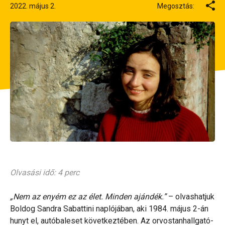
2022. május 2.
Megosztás:
Olvasási idő: 4 perc
„Nem az enyém ez az élet. Minden ajándék.”
– olvashatjuk
Boldog Sandra Sabattini naplójában, aki 1984. május 2-án
hunyt el, autóbaleset következtében. Az orvostanhallgató-