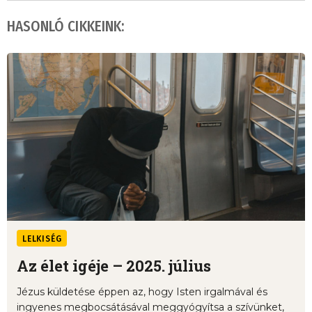
HASONLÓ CIKKEINK:
LELKISÉG
Az élet igéje – 2025. július
Jézus küldetése éppen az, hogy Isten irgalmával és
ingyenes megbocsátásával meggyógyítsa a szívünket,