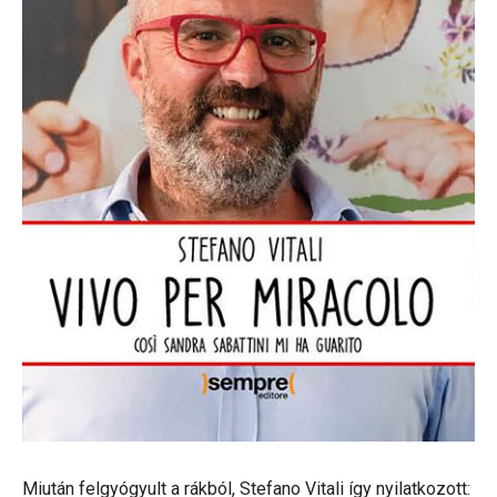
Miután felgyógyult a rákból, Stefano Vitali így nyilatkozott: