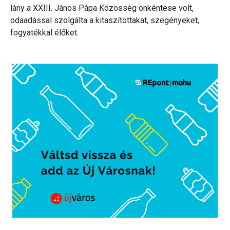
lány a XXIII. János Pápa Közösség önkéntese volt,
odaadással szolgálta a kitaszítottakat, szegényeket,
fogyatékkal élőket.