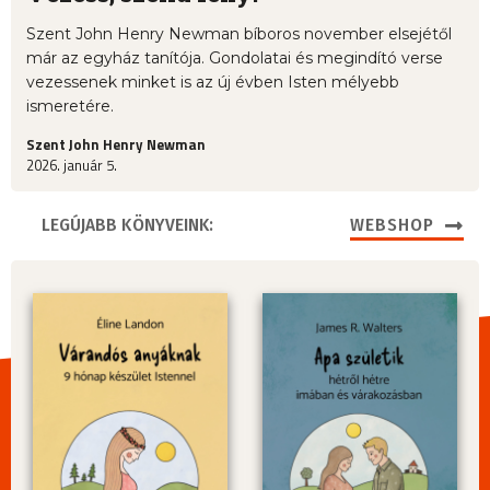
Szent John Henry Newman bíboros november elsejétől
már az egyház tanítója. Gondolatai és megindító verse
vezessenek minket is az új évben Isten mélyebb
ismeretére.
Szent John Henry Newman
2026. január 5.
LEGÚJABB KÖNYVEINK:
WEBSHOP