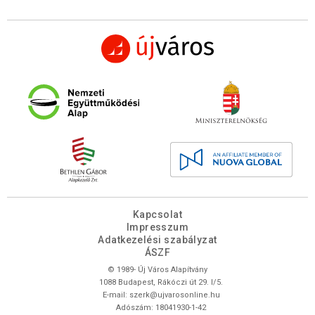
Kapcsolat
Impresszum
Adatkezelési szabályzat
ÁSZF
© 1989- Új Város Alapítvány
1088 Budapest, Rákóczi út 29. I/5.
E-mail:
szerk@ujvarosonline.hu
Adószám: 18041930-1-42