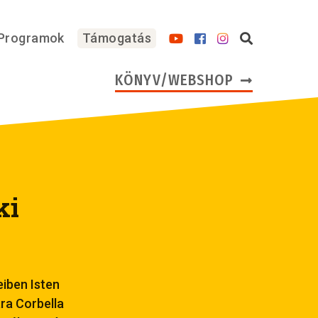
Programok
Támogatás
KÖNYV/WEBSHOP
ki
eiben Isten
ara Corbella