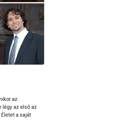
mikor az
 légy az első az
Életet a saját