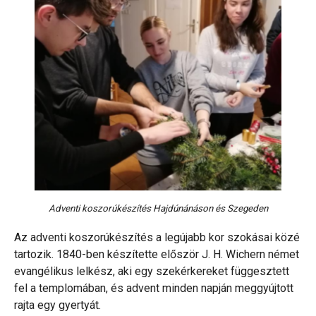
Adventi koszorúkészítés Hajdúnánáson és Szegeden
Az adventi koszorúkészítés a legújabb kor szokásai közé
tartozik. 1840-ben készítette először J. H. Wichern német
evangélikus lelkész, aki egy szekérkereket függesztett
fel a templomában, és advent minden napján meggyújtott
rajta egy gyertyát.