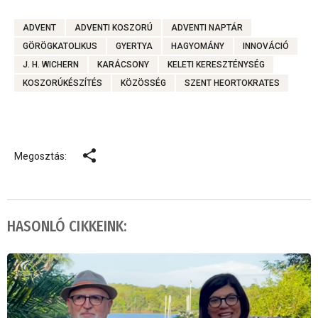
ADVENT
ADVENTI KOSZORÚ
ADVENTI NAPTÁR
GÖRÖGKATOLIKUS
GYERTYA
HAGYOMÁNY
INNOVÁCIÓ
J. H. WICHERN
KARÁCSONY
KELETI KERESZTÉNYSÉG
KOSZORÚKÉSZÍTÉS
KÖZÖSSÉG
SZENT HEORTOKRATES
Megosztás:
HASONLÓ CIKKEINK: