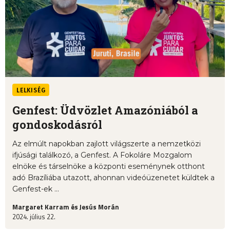
LELKISÉG
Genfest: Üdvözlet Amazóniából a
gondoskodásról
Az elmúlt napokban zajlott világszerte a nemzetközi
ifjúsági találkozó, a Genfest. A Fokoláre Mozgalom
elnöke és társelnöke a központi eseménynek otthont
adó Brazíliába utazott, ahonnan videóüzenetet küldtek a
Genfest-ek ...
Margaret Karram és Jesús Morán
2024. július 22.