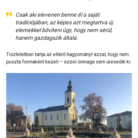
Csak aki elevenen benne él a saját
tradíciójában, az képes azt megtartva új
elemekkel bővíteni úgy, hogy nem sérül,
hanem gazdagszik általa.
Tiszteletben tartja az eltérő hagyományt azzal, hogy nem
puszta formaként kezeli – ezzel önmaga sem üresedik ki.