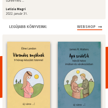
türelmes ...
Letizia Magri
2022. január 31.
LEGÚJABB KÖNYVEINK:
WEBSHOP