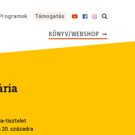
Programok
Támogatás
KÖNYV/WEBSHOP
ria
a-tisztelet
a 20. századra