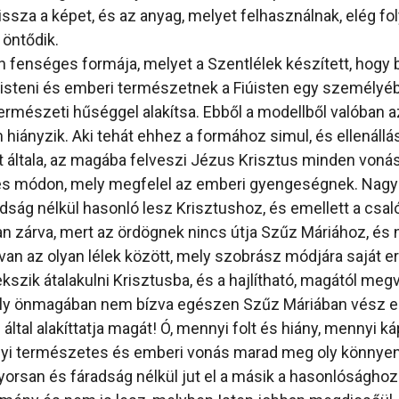
issza a képet, és az anyag, melyet felhasználnak, elég f
 öntődik.
n fenséges formája, melyet a Szentlélek készített, hogy
isteni és emberi természetnek a Fiúisten egy személyé
ermészeti hűséggel alakítsa. Ebből a modellből valóban 
hiányzik. Aki tehát ehhez a formához simul, és ellenállás
át általa, az magába felveszi Jézus Krisztus minden vonás
es módon, mely megfelel az emberi gyengeségnek. Nag
ság nélkül hasonló lesz Krisztushoz, és emellett a cs
an zárva, mert az ördögnek nincs útja Szűz Máriához, és n
van az olyan lélek között, mely szobrász módjára saját e
kszik átalakulni Krisztusba, és a hajlítható, magától megv
ely önmagában nem bízva egészen Szűz Máriában vész el,
által alakíttatja magát! Ó, mennyi folt és hiány, mennyi k
yi természetes és emberi vonás marad meg oly könnyen
gyorsan és fáradság nélkül jut el a másik a hasonlósághoz