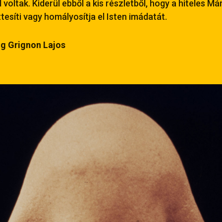
 voltak. Kiderül ebből a kis részletből, hogy a hiteles Már
esíti vagy homályosítja el Isten imádatát.
g Grignon Lajos