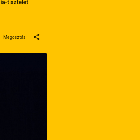
ia-tisztelet
Megosztás: