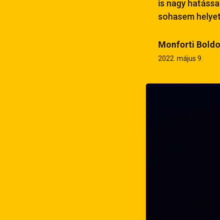
is nagy hatással
sohasem helyett
Monforti Boldo
2022. május 9.