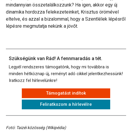
mindannyian összetalálkozzunk? Ha igen, akkor egy új
dinamika hordozza felekezeteinket, Krisztus örömével
eltelve, és azzal a bizalommal, hogy a Szentlélek lépésről
lépésre megmutatja nekünk a jövőt.
Szükségünk van Rád! A fennmaradás a tét.
Legyél rendszeres támogatónk, hogy mi továbbra is
minden hétköznap új, reményt adó cikkel jelentkezhessünk!
Iratkozz fel hírlevelünkre!
Támogatást indítok
Feliratkozom a hírlevélre
Fotó: Taizéi közösség (Wikipédia)