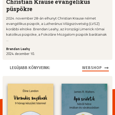
Christian Krause evangélikus
püspökre
2024. november 28-án elhunyt Christian Krause német
evangélikus püspök, a Lutheránus Világszövetség (LVSZ)
korábbi elnöke. Brendan Leahy, az írországi Limerick római
katolikus püspöke, a Fokoláre Mozgalom püspök barátainak
...
Brendan Leahy
2024. december 10.
LEGÚJABB KÖNYVEINK:
WEBSHOP