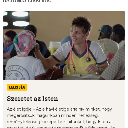
HASONLÓ CIKKEINK:
LELKISÉG
Szeretet az Isten
Az élet igéje – Az e havi életige arra hív minket, hogy
megerősítsük magunkban minden nehézség,
reménytelenség közepette is hitünket, hogy Isten a