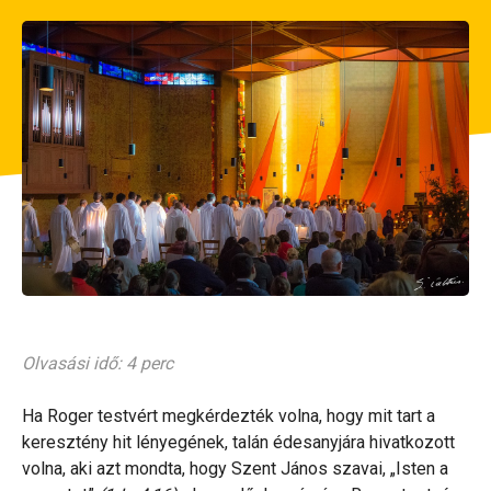
Olvasási idő: 4 perc
Ha Roger testvért megkérdezték volna, hogy mit tart a
keresztény hit lényegének, talán édesanyjára hivatkozott
volna, aki azt mondta, hogy Szent János szavai, „Isten a