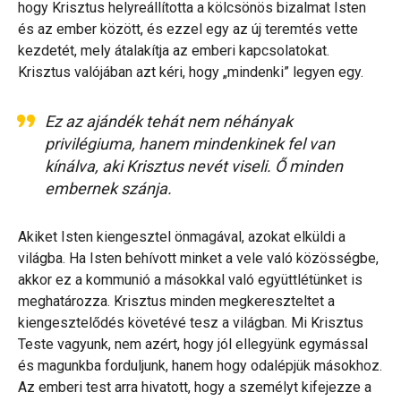
hogy Krisztus helyreállította a kölcsönös bizalmat Isten
és az ember között, és ezzel egy az új teremtés vette
kezdetét, mely átalakítja az emberi kapcsolatokat.
Krisztus valójában azt kéri, hogy „mindenki” legyen egy.
Ez az ajándék tehát nem néhányak
privilégiuma, hanem mindenkinek fel van
kínálva, aki Krisztus nevét viseli. Ő minden
embernek szánja.
Akiket Isten kiengesztel önmagával, azokat elküldi a
világba. Ha Isten behívott minket a vele való közösségbe,
akkor ez a kommunió a másokkal való együttlétünket is
meghatározza. Krisztus minden megkereszteltet a
kiengesztelődés követévé tesz a világban. Mi Krisztus
Teste vagyunk, nem azért, hogy jól ellegyünk egymással
és magunkba forduljunk, hanem hogy odalépjük másokhoz.
Az emberi test arra hivatott, hogy a személyt kifejezze a