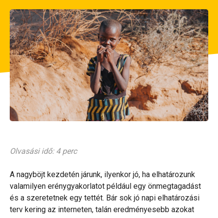
Olvasási idő: 4 perc
A nagyböjt kezdetén járunk, ilyenkor jó, ha elhatározunk
valamilyen erénygyakorlatot például egy önmegtagadást
és a szeretetnek egy tettét. Bár sok jó napi elhatározási
terv kering az interneten, talán eredményesebb azokat