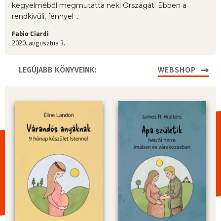
kegyelméből megmutatta neki Országát. Ebben a
rendkívüli, fénnyel ...
Fabio Ciardi
2020. augusztus 3.
LEGÚJABB KÖNYVEINK:
WEBSHOP