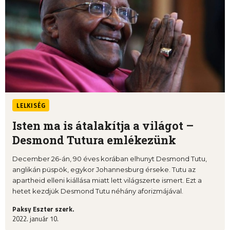
LELKISÉG
Isten ma is átalakítja a világot –
Desmond Tutura emlékezünk
December 26-án, 90 éves korában elhunyt Desmond Tutu,
anglikán püspök, egykor Johannesburg érseke. Tutu az
apartheid elleni kiállása miatt lett világszerte ismert. Ezt a
hetet kezdjük Desmond Tutu néhány aforizmájával.
Paksy Eszter szerk.
2022. január 10.