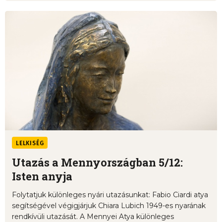
LELKISÉG
Utazás a Mennyországban 5/12:
Isten anyja
Folytatjuk különleges nyári utazásunkat: Fabio Ciardi atya
segítségével végigjárjuk Chiara Lubich 1949-es nyarának
rendkívüli utazását. A Mennyei Atya különleges