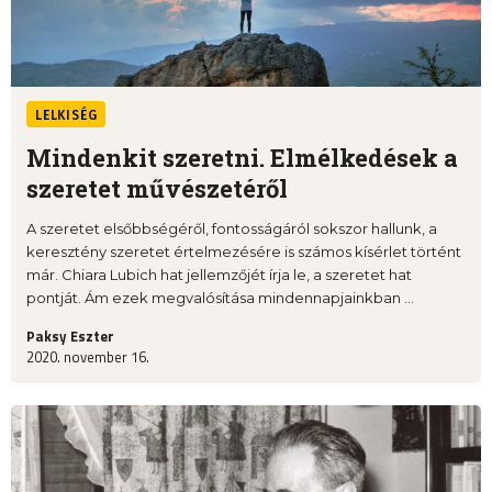
LELKISÉG
Mindenkit szeretni. Elmélkedések a
szeretet művészetéről
A szeretet elsőbbségéről, fontosságáról sokszor hallunk, a
keresztény szeretet értelmezésére is számos kísérlet történt
már. Chiara Lubich hat jellemzőjét írja le, a szeretet hat
pontját. Ám ezek megvalósítása mindennapjainkban ...
Paksy Eszter
2020. november 16.