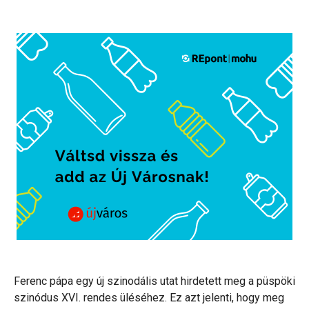
Ferenc pápa egy új szinodális utat hirdetett meg a püspöki
szinódus XVI. rendes üléséhez. Ez azt jelenti, hogy meg