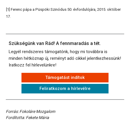
[1] Ferenc pápa a Püspöki Szinódus 50. évfordulójára, 2015. október
17.
Szükségünk van Rád! A fennmaradás a tét.
Legyél rendszeres támogatónk, hogy mi továbbra is
minden hétköznap új, reményt adó cikkel jelentkezhessünk!
Iratkozz fel hírlevelünkre!
Támogatást indítok
Feliratkozom a hírlevélre
Forrás: Fokoláre Mozgalom
Fordította: Fekete Mária