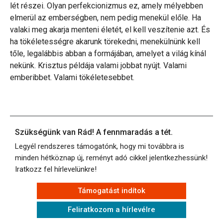
lét részei. Olyan perfekcionizmus ez, amely mélyebben
elmerül az emberségben, nem pedig menekül előle. Ha
valaki meg akarja menteni életét, el kell veszítenie azt. És
ha tökéletességre akarunk törekedni, menekülnünk kell
tőle, legalábbis abban a formájában, amelyet a világ kínál
nekünk. Krisztus példája valami jobbat nyújt. Valami
emberibbet. Valami tökéletesebbet.
Szükségünk van Rád! A fennmaradás a tét.
Legyél rendszeres támogatónk, hogy mi továbbra is
minden hétköznap új, reményt adó cikkel jelentkezhessünk!
Iratkozz fel hírlevelünkre!
Támogatást indítok
Feliratkozom a hírlevélre