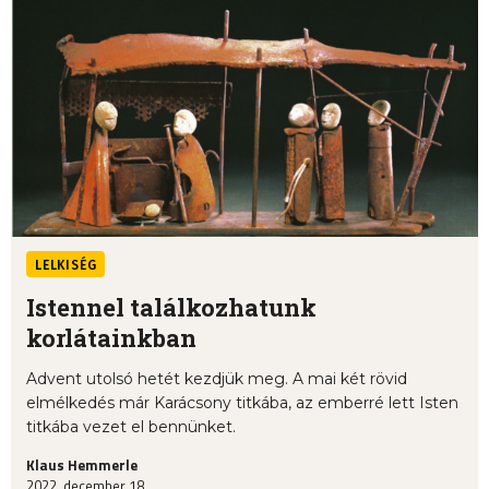
LELKISÉG
Istennel találkozhatunk
korlátainkban
Advent utolsó hetét kezdjük meg. A mai két rövid
elmélkedés már Karácsony titkába, az emberré lett Isten
titkába vezet el bennünket.
Klaus Hemmerle
2022. december 18.