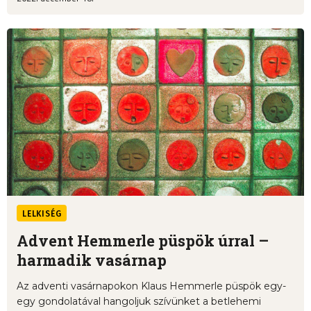
LELKISÉG
Advent Hemmerle püspök úrral –
harmadik vasárnap
Az adventi vasárnapokon Klaus Hemmerle püspök egy-
egy gondolatával hangoljuk szívünket a betlehemi