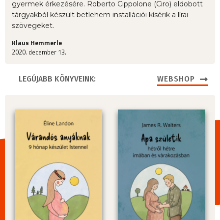
gyermek érkezésére. Roberto Cippolone (Ciro) eldobott
tárgyakból készült betlehem installációi kísérik a lírai
szövegeket.
Klaus Hemmerle
2020. december 13.
LEGÚJABB KÖNYVEINK:
WEBSHOP