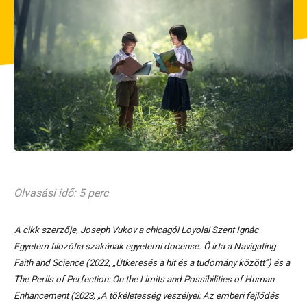
Olvasási idő: 5 perc
A cikk szerzője, Joseph Vukov a chicagói Loyolai Szent Ignác
Egyetem filozófia szakának egyetemi docense. Ő írta a Navigating
Faith and Science (2022, „Útkeresés a hit és a tudomány között”) és a
The Perils of Perfection: On the Limits and Possibilities of Human
Enhancement (2023, „A tökéletesség veszélyei: Az emberi fejlődés