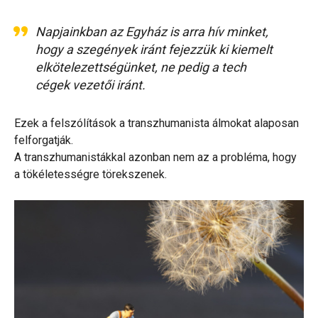
Napjainkban az Egyház is arra hív minket,
hogy a szegények iránt fejezzük ki kiemelt
elkötelezettségünket, ne pedig a tech
cégek vezetői iránt.
Ezek a felszólítások a transzhumanista álmokat alaposan
felforgatják.
A transzhumanistákkal azonban nem az a probléma, hogy
a tökéletességre törekszenek.