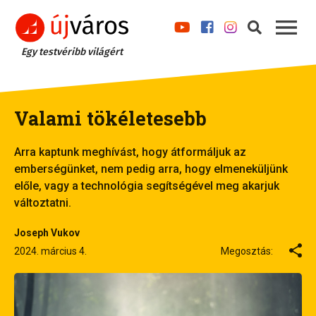
Egy testvéribb világért
Valami tökéletesebb
Arra kaptunk meghívást, hogy átformáljuk az
emberségünket, nem pedig arra, hogy elmeneküljünk
előle, vagy a technológia segítségével meg akarjuk
változtatni.
Joseph Vukov
2024. március 4.
Megosztás: