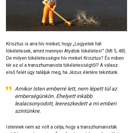
Krisztus is arra hív minket, hogy „Legyetek hát
tökéletesek, amint mennyei Atyátok tökéletes!” (Mt 5, 48).
De milyen tökéletességre hív minket Krisztus? És miben
tér ez el a transzhumanista tökéletességtől? A válasz
első felét úgy találjuk meg, ha Jézus életére tekintünk.
Amikor Isten emberré lett, nem lépett túl az
emberségünkön. Ehelyett inkább
lealacsonyodott, leereszkedett a mi emberi
szintünkre.
Istennek nem az volt a célja, hogy a transzhumanisták