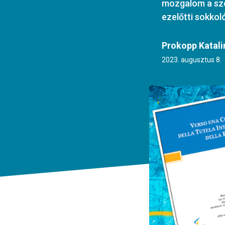
mozgalom a sze
ezelőtti sokkol
Prokopp Katali
2023. augusztus 8.