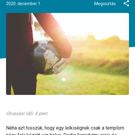
2020. december 1.
Megosztás:
Olvasási idő: 4 perc
Néha azt hisszük, hogy egy lelkiségnek csak a templom