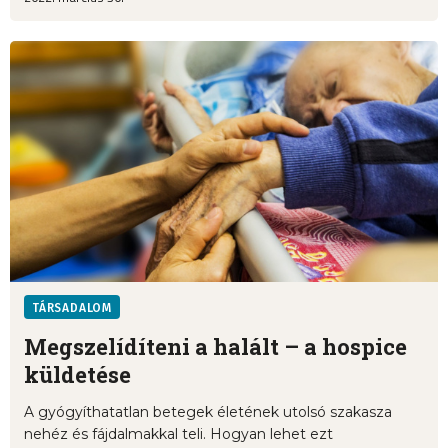
TÁRSADALOM
Megszelídíteni a halált – a hospice
küldetése
A gyógyíthatatlan betegek életének utolsó szakasza
nehéz és fájdalmakkal teli. Hogyan lehet ezt