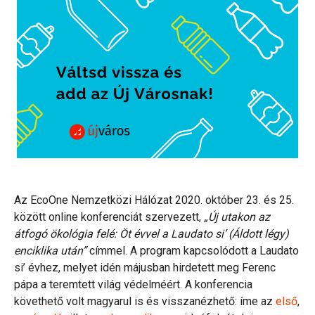
Az EcoOne Nemzetközi Hálózat 2020. október 23. és 25.
között online konferenciát szervezett,
„Új utakon az
átfogó ökológia felé: Öt évvel a Laudato si’ (Áldott légy)
enciklika után”
címmel. A program kapcsolódott a Laudato
si’ évhez, melyet idén májusban hirdetett meg Ferenc
pápa a teremtett világ védelméért. A konferencia
követhető volt magyarul is és visszanézhető: íme az
első
,