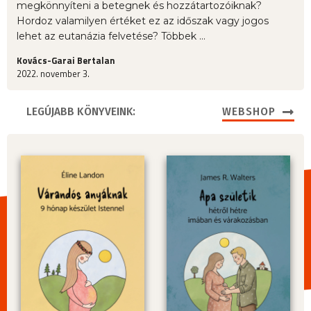
megkönnyíteni a betegnek és hozzátartozóiknak?
Hordoz valamilyen értéket ez az időszak vagy jogos
lehet az eutanázia felvetése? Többek ...
Kovács-Garai Bertalan
2022. november 3.
LEGÚJABB KÖNYVEINK:
WEBSHOP