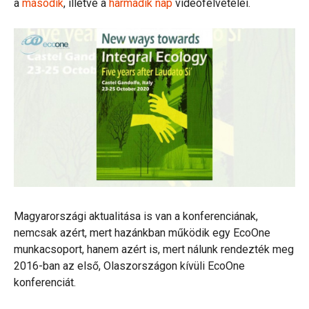
a
második
, illetve a
harmadik nap
videófelvételei.
Magyarországi aktualitása is van a konferenciának,
nemcsak azért, mert hazánkban működik egy EcoOne
munkacsoport, hanem azért is, mert nálunk rendezték meg
2016-ban az első, Olaszországon kívüli EcoOne
konferenciát.