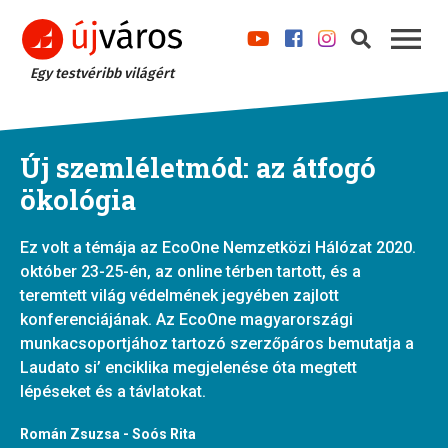
Egy testvéribb világért
Új szemléletmód: az átfogó
ökológia
Ez volt a témája az EcoOne Nemzetközi Hálózat 2020.
október 23-25-én, az online térben tartott, és a
teremtett világ védelmének jegyében zajlott
konferenciájának. Az EcoOne magyarországi
munkacsoportjához tartozó szerzőpáros bemutatja a
Laudato si’ enciklika megjelenése óta megtett
lépéseket és a távlatokat.
Román Zsuzsa - Soós Rita