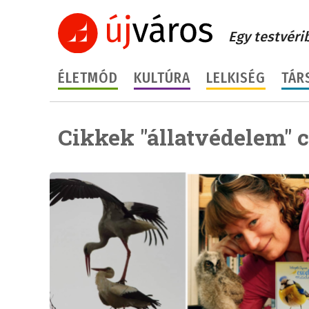
Egy testvéri
ÉLETMÓD
KULTÚRA
LELKISÉG
TÁR
Cikkek "állatvédelem" 