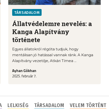
TÁRSADALOM
Állatvédelemre nevelés: a
Kanga Alapítvány
története
Egyes állatokról régóta tudjuk, hogy
mentálisan jó hatással vannak ránk. A Kanga
Alapítvány vezetője, Atkári Tímea ...
Ayhan Gökhan
2025. február 7.
A
LELKISÉG
TÁRSADALOM
VELEM TÖRTÉNT