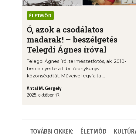
ÉLETMÓD
Ó, azok a csodálatos
madarak! – beszélgetés
Telegdi Ágnes íróval
Telegdi Ágnes író, természetfotós, aki 2010-
ben elnyerte a Libri Aranykönyv
közönségdíját. Műveivel egyfajta ...
Antal M. Gergely
2025. október 17.
TOVÁBBI CIKKEK:
ÉLETMÓD
KULTÚR