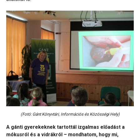
(Fotó: Gánt Könyvtári, Információs és Közösségi Hely)
A gánti gyerekeknek tartottál izgalmas előadást a
mókusról és a vidrákról – mondhatom, hogy mi,