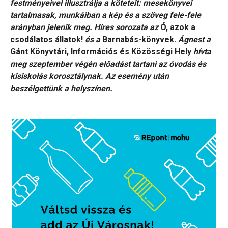
festményeivel illusztrálja a köteteit: mesekönyvei
tartalmasak, munkáiban a kép és a szöveg fele-fele
arányban jelenik meg. Híres sorozata az
Ó, azok a
csodálatos állatok!
és a
Barnabás-könyvek.
Ágnest a
Gánt Könyvtári, Információs és Közösségi Hely
hívta
meg szeptember végén előadást tartani az óvodás és
kisiskolás korosztálynak. Az esemény után
beszélgettünk a helyszínen.