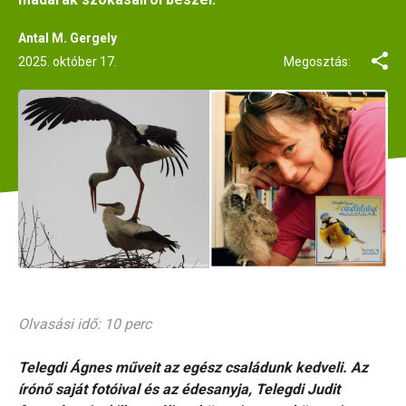
Antal M. Gergely
2025. október 17.
Megosztás:
Olvasási idő: 10 perc
Telegdi Ágnes műveit az egész családunk kedveli. Az
írónő saját fotóival és az édesanyja, Telegdi Judit