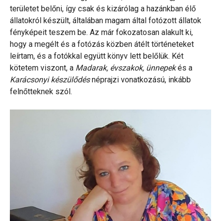
területet belőni, így csak és kizárólag a hazánkban élő
állatokról készült, általában magam által fotózott állatok
fényképeit teszem be. Az már fokozatosan alakult ki,
hogy a megélt és a fotózás közben átélt történeteket
leírtam, és a fotókkal együtt könyv lett belőlük. Két
kötetem viszont, a
Madarak, évszakok, ünnepek
és a
Karácsonyi készülődés
néprajzi vonatkozású, inkább
felnőtteknek szól.