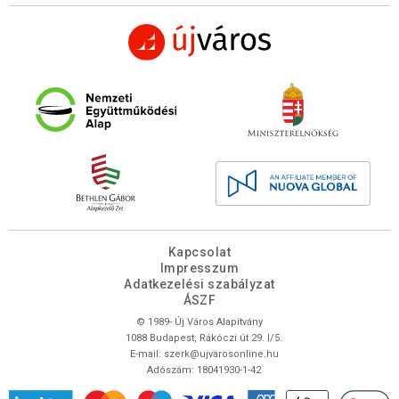
Kapcsolat
Impresszum
Adatkezelési szabályzat
ÁSZF
© 1989- Új Város Alapítvány
1088 Budapest, Rákóczi út 29. I/5.
E-mail:
szerk@ujvarosonline.hu
Adószám: 18041930-1-42