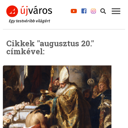
Egy testvéribb világért
Cikkek "augusztus 20."
címkével: