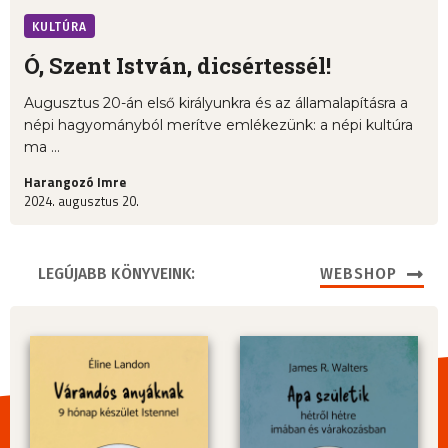
KULTÚRA
Ó, Szent István, dicsértessél!
Augusztus 20-án első királyunkra és az államalapításra a
népi hagyományból merítve emlékezünk: a népi kultúra
ma ...
Harangozó Imre
2024. augusztus 20.
LEGÚJABB KÖNYVEINK:
WEBSHOP