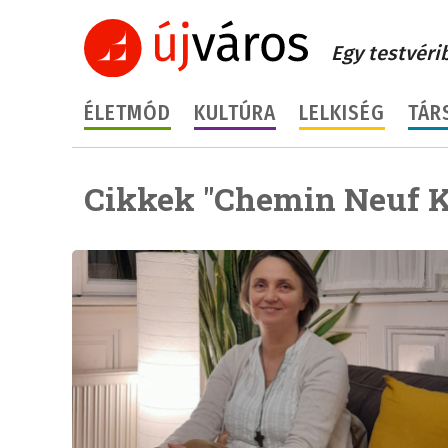
Egy testvéri
ÉLETMÓD
KULTÚRA
LELKISÉG
TÁR
Cikkek "Chemin Neuf K