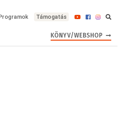
Programok
Támogatás
KÖNYV/WEBSHOP