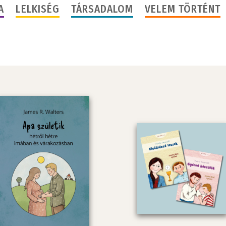
A
LELKISÉG
TÁRSADALOM
VELEM TÖRTÉNT