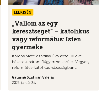
LELKISÉG
„Vallom az egy
keresztséget” – katolikus
vagy református: Isten
gyermeke
Kardos Máté és Szilasi Éva közel 10 éve
házasok, három fiúgyermek szülei. Vegyes,
református-katolikus házasságban ...
Gátasné Szatmári Valéria
2025. január 24.