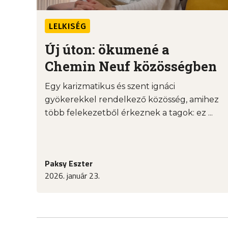
LELKISÉG
Új úton: ökumené a
Chemin Neuf közösségben
Egy karizmatikus és szent ignáci
gyökerekkel rendelkező közösség, amihez
több felekezetből érkeznek a tagok: ez ...
Paksy Eszter
2026. január 23.