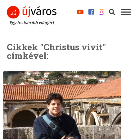
Egy testvéribb világért
Cikkek "Christus vivit"
címkével: