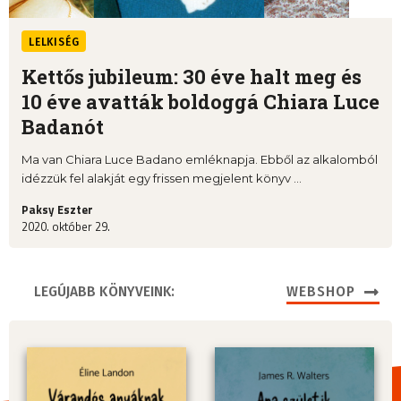
LELKISÉG
Kettős jubileum: 30 éve halt meg és
10 éve avatták boldoggá Chiara Luce
Badanót
Ma van Chiara Luce Badano emléknapja. Ebből az alkalomból
idézzük fel alakját egy frissen megjelent könyv ...
Paksy Eszter
2020. október 29.
LEGÚJABB KÖNYVEINK:
WEBSHOP