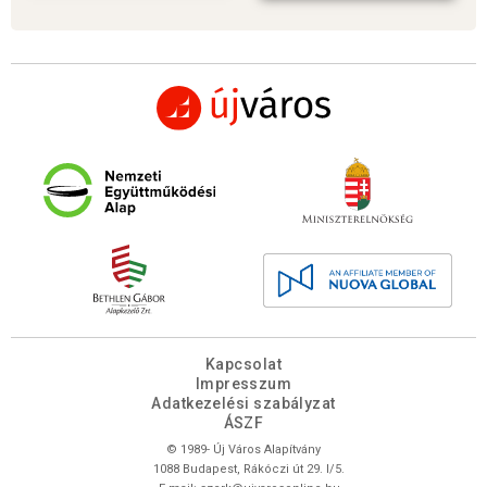
Kapcsolat
Impresszum
Adatkezelési szabályzat
ÁSZF
© 1989- Új Város Alapítvány
1088 Budapest, Rákóczi út 29. I/5.