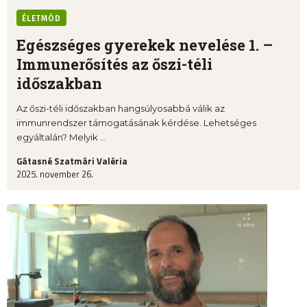
ÉLETMÓD
Egészséges gyerekek nevelése 1. –
Immunerősítés az őszi-téli
időszakban
Az őszi-téli időszakban hangsúlyosabbá válik az
immunrendszer támogatásának kérdése. Lehetséges
egyáltalán? Melyik ...
Gátasné Szatmári Valéria
2025. november 26.