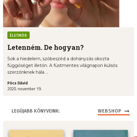
ÉLETMÓD
Letenném. De hogyan?
Sok a hiedelem, szóbeszéd a dohányzás okozta
függőséget illetőn. A füstmentes világnapon külsős
szerzőnknek hála ...
Pócs Dávid
2020. november 19.
LEGÚJABB KÖNYVEINK:
WEBSHOP