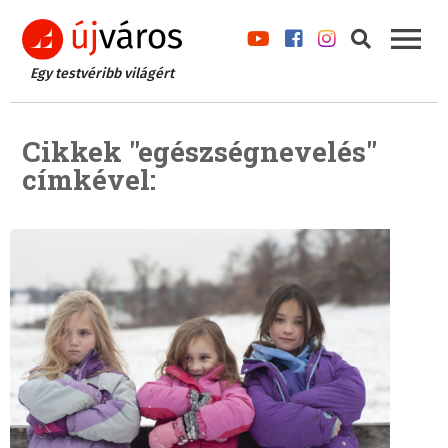
Egy testvéribb világért
Cikkek "egészségnevelés"
címkével: