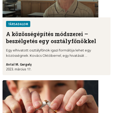
TÁRSADALOM
A közösségépítés módszerei –
beszélgetés egy osztályfőnökkel
Egy elhivatott osztályfőnök igazi formálója lehet egy
közösségnek. Kovács Októberrel, egy hivatását ...
Antal M. Gergely
2023. március 17.