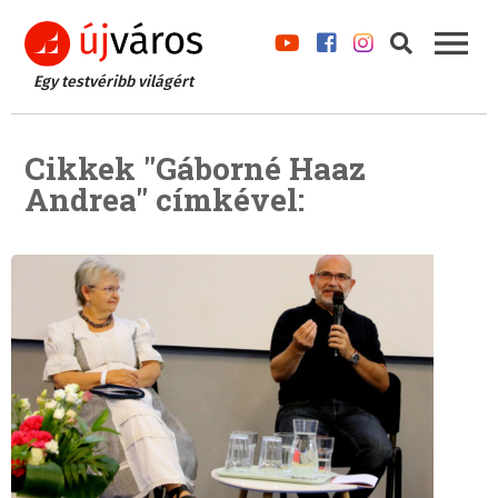
Egy testvéribb világért
Cikkek "Gáborné Haaz
Andrea" címkével: