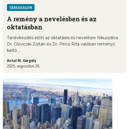
TÁRSADALOM
A remény a nevelésben és az
oktatásban
Tanévkezdés előtt az oktatásra és nevelésre fókuszálva
Dr. Gloviczki Zoltán és Dr. Pécsi Rita valóban reményt
keltő ...
Antal M. Gergely
2025. augusztus 26.