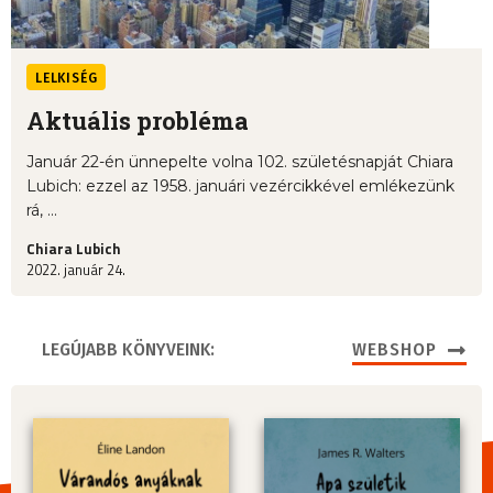
LELKISÉG
Aktuális probléma
Január 22-én ünnepelte volna 102. születésnapját Chiara
Lubich: ezzel az 1958. januári vezércikkével emlékezünk
rá, ...
Chiara Lubich
2022. január 24.
LEGÚJABB KÖNYVEINK:
WEBSHOP