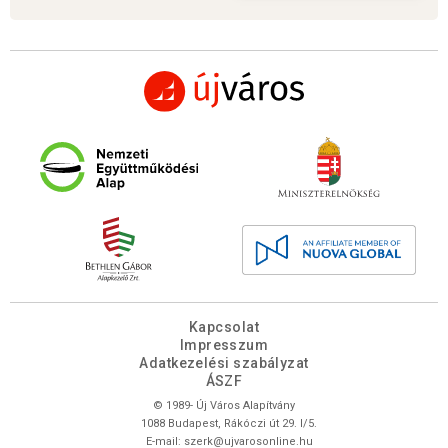
Kapcsolat
Impresszum
Adatkezelési szabályzat
ÁSZF
© 1989- Új Város Alapítvány
1088 Budapest, Rákóczi út 29. I/5.
E-mail:
szerk@ujvarosonline.hu