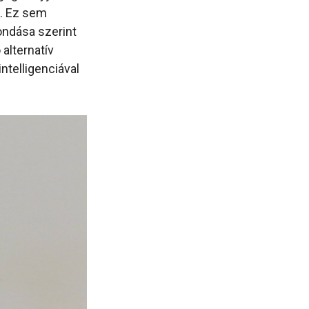
t. Ez sem
ondása szerint
 alternatív
ntelligenciával