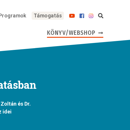
Programok
Támogatás
KÖNYV/WEBSHOP
atásban
Zoltán és Dr.
 idei