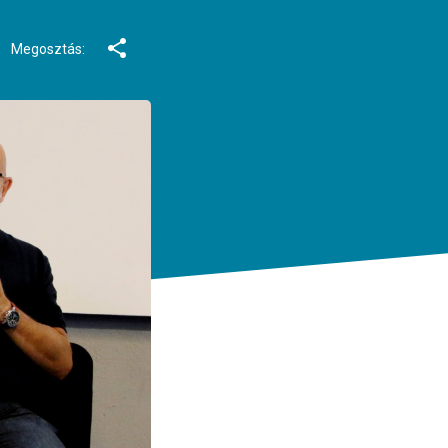
Megosztás: