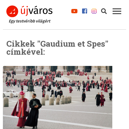
Egy testvéribb világért
Cikkek "Gaudium et Spes"
címkével: