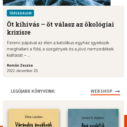
TÁRSADALOM
Öt kihívás – öt válasz az ökológiai
krízisre
Ferenc pápával az élen a katolikus egyház igyekszik
meghallani a föld, a szegények és a jövő nemzedékek
kiáltását – ...
Román Zsuzsa
2022. december 20.
LEGÚJABB KÖNYVEINK:
WEBSHOP