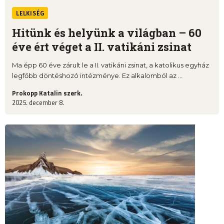
LELKISÉG
Hitünk és helyünk a világban – 60
éve ért véget a II. vatikáni zsinat
Ma épp 60 éve zárult le a II. vatikáni zsinat, a katolikus egyház
legfőbb döntéshozó intézménye. Ez alkalomból az ...
Prokopp Katalin szerk.
2025. december 8.