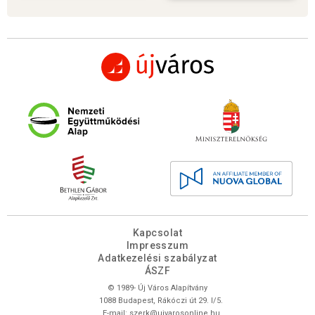
Kapcsolat
Impresszum
Adatkezelési szabályzat
ÁSZF
© 1989- Új Város Alapítvány
1088 Budapest, Rákóczi út 29. I/5.
E-mail:
szerk@ujvarosonline.hu