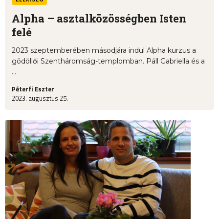
Alpha – asztalközösségben Isten
felé
2023 szeptemberében másodjára indul Alpha kurzus a
gödöllői Szentháromság-templomban. Páll Gabriella és a
...
Péterfi Eszter
2023. augusztus 25.