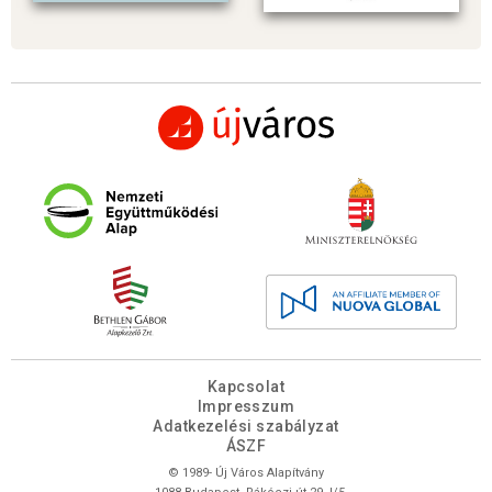
Kapcsolat
Impresszum
Adatkezelési szabályzat
ÁSZF
© 1989- Új Város Alapítvány