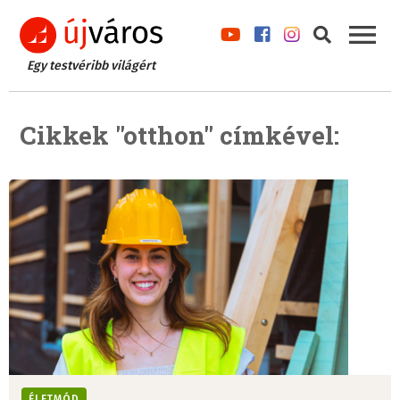
Egy testvéribb világért
Cikkek "otthon" címkével:
ÉLETMÓD