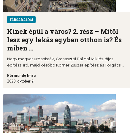
TÁRSADALOM
Kinek épül a város? 2. rész – Mitől
lesz egy lakás egyben otthon is? És
miben ...
Nagy magyar urbanisták, Granasztói Pál Ybl Miklós-díjas
építész, író, majd később Körner Zsuzsa építész és Forgács ...
Körmendy Imre
2020. október 2.