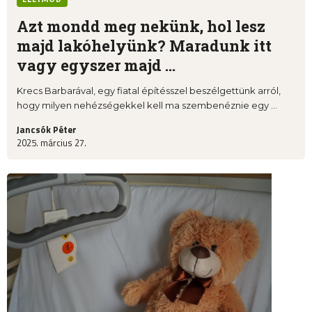
Azt mondd meg nekünk, hol lesz
majd lakóhelyünk? Maradunk itt
vagy egyszer majd ...
Krecs Barbarával, egy fiatal építésszel beszélgettünk arról,
hogy milyen nehézségekkel kell ma szembenéznie egy ...
Jancsók Péter
2025. március 27.