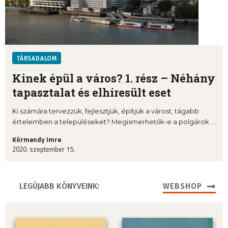
TÁRSADALOM
Kinek épül a város? 1. rész – Néhány
tapasztalat és elhíresült eset
Ki számára tervezzük, fejlesztjük, építjük a várost, tágabb
értelemben a településeket? Megismerhetők-e a polgárok ...
Körmendy Imre
2020. szeptember 15.
LEGÚJABB KÖNYVEINK:
WEBSHOP