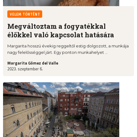
VELEM TÖRTÉNT
Megváltoztam a fogyatékkal
élőkkel való kapcsolat hatására
Margarita hosszú évekig reggeltől estig dolgozott, a munkája
nagy felelősséggel járt. Egy ponton munkahelyet ...
Margarita Gómez del Valle
2023. szeptember 6.