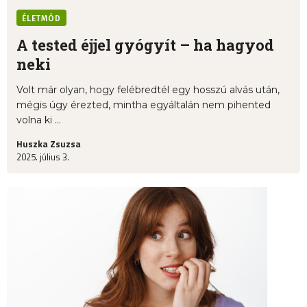
ÉLETMÓD
A tested éjjel gyógyít – ha hagyod
neki
Volt már olyan, hogy felébredtél egy hosszú alvás után,
mégis úgy érezted, mintha egyáltalán nem pihented
volna ki ...
Huszka Zsuzsa
2025. július 3.