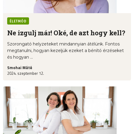
ÉLETMÓD
Ne izgulj már! Oké, de azt hogy kell?
Szorongató helyzeteket mindannyian átélünk. Fontos
megtanulni, hogyan kezeljük ezeket a bénító érzéseket
és hogyan ...
Smohai Máté
2024. szeptember 12.