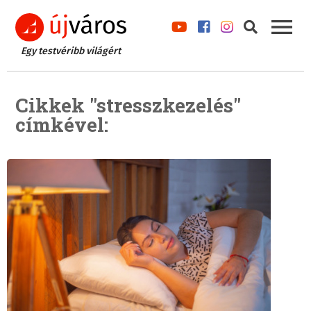
Egy testvéribb világért
Cikkek "stresszkezelés"
címkével: