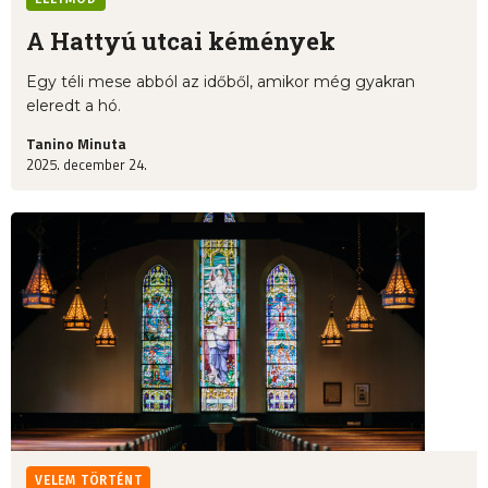
A Hattyú utcai kémények
Egy téli mese abból az időből, amikor még gyakran
eleredt a hó.
Tanino Minuta
2025. december 24.
VELEM TÖRTÉNT