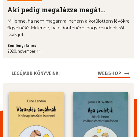
Aki pedig megalázza magát…
Mi lenne, ha nem magamra, hanem a körülöttem lévőkre
figyelnék? Mi lenne, ha eldönteném, hogy mindenkiről
csak jót ...
Zemlényi János
2020. november 11.
LEGÚJABB KÖNYVEINK:
WEBSHOP