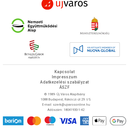
Kapcsolat
Impresszum
Adatkezelési szabályzat
ÁSZF
© 1989- Új Város Alapítvány
1088 Budapest, Rákóczi út 29. I/5.
E-mail:
szerk@ujvarosonline.hu
Adószám: 18041930-1-42