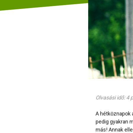
Olvasási idő: 4 
A hétköznapok a
pedig gyakran m
más! Annak ellen