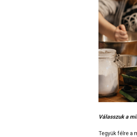
Válasszuk a mi
Tegyük félre a m