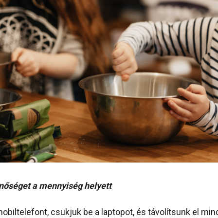
nőséget a mennyiség helyett
obiltelefont, csukjuk be a laptopot, és távolítsunk el mi