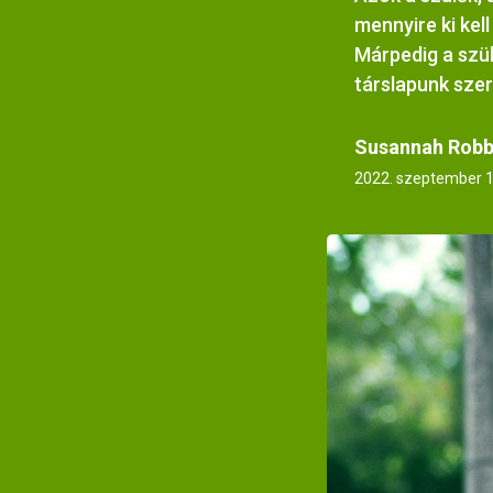
mennyire ki kel
Márpedig a szül
társlapunk sze
Susannah Robb
2022. szeptember 1