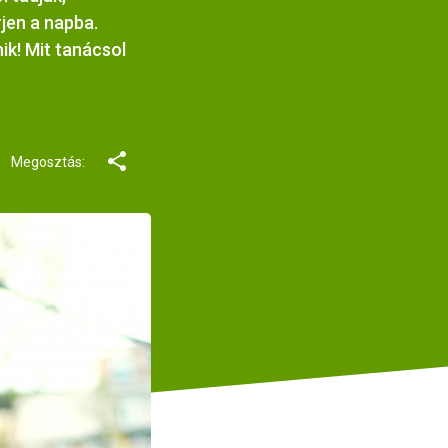
jen a napba.
ik! Mit tanácsol
Megosztás: