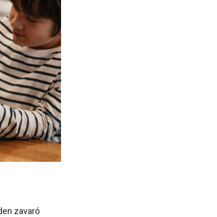
nden zavaró