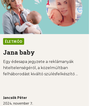
ÉLETMÓD
Jana baby
Egy édesapa jegyzete a reklámanyák
hiteltelenségéről, a közelmúltban
felháborodást kiváltó szülésfelkészítő ...
Jancsók Péter
2024. november 7.