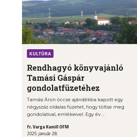
KULTÚRA
Rendhagyó könyvajánló
Tamási Gáspár
gondolatfüzetéhez
Tamási Áron öccse ajándékba kapott egy
négyszáz oldalas füzetet, hogy töltse meg
gondolatival, emlékeivel. Egy év ...
fr. Varga Kamill OFM
2025. január 28.