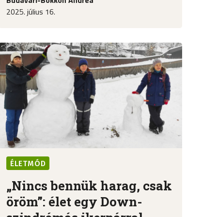
2025. július 16.
ÉLETMÓD
„Nincs bennük harag, csak
öröm”: élet egy Down-