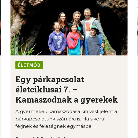
ÉLETMÓD
Egy párkapcsolat
életciklusai 7. –
Kamaszodnak a gyerekek
A gyermekek kamaszodása kihívást jelent a
párkapcsolatunk számára is. Ha sikerül
férjnek és feleségnek egymásba ...