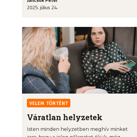
2025. július 24.
VELEM TÖRTÉNT
Váratlan helyzetek
Isten minden helyzetben meghív minket