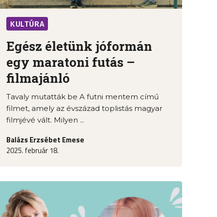
KULTÚRA
Egész életünk jóformán
egy maratoni futás –
filmajánló
Tavaly mutatták be A futni mentem című
filmet, amely az évszázad toplistás magyar
filmjévé vált. Milyen ...
Balázs Erzsébet Emese
2025. február 18.