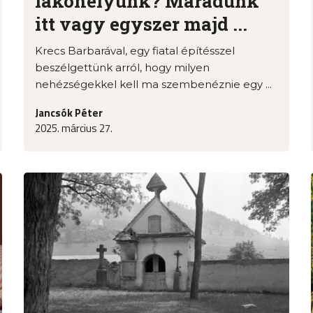
lakóhelyünk? Maradunk
itt vagy egyszer majd ...
Krecs Barbarával, egy fiatal építésszel
beszélgettünk arról, hogy milyen
nehézségekkel kell ma szembenéznie egy ...
Jancsók Péter
2025. március 27.