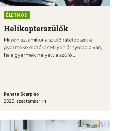
ÉLETMÓD
Helikopterszülők
Milyen az, amikor a szülő rátelepszik a
gyermeke életére? Milyen árnyoldala van,
ha a gyermek helyett a szülő ...
Renata Scarpino
2025. szeptember 11.