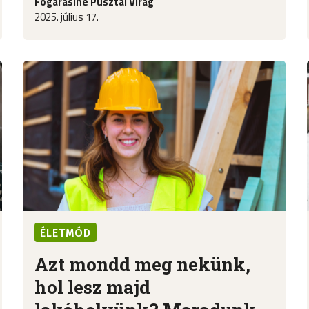
Fogarasiné Pusztai Virág
2025. július 17.
ÉLETMÓD
Azt mondd meg nekünk,
hol lesz majd