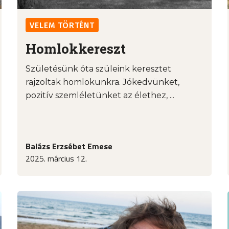
VELEM TÖRTÉNT
Homlokkereszt
Születésünk óta szüleink keresztet
rajzoltak homlokunkra. Jókedvünket,
pozitív szemléletünket az élethez, ...
Balázs Erzsébet Emese
2025. március 12.