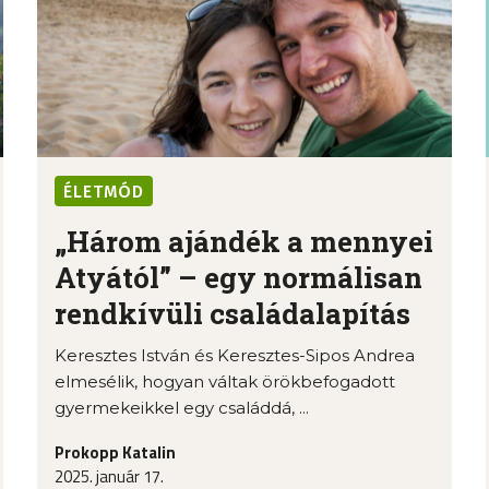
ÉLETMÓD
„Három ajándék a mennyei
Atyától” – egy normálisan
rendkívüli családalapítás
Keresztes István és Keresztes-Sipos Andrea
elmesélik, hogyan váltak örökbefogadott
gyermekeikkel egy családdá, ...
Prokopp Katalin
2025. január 17.