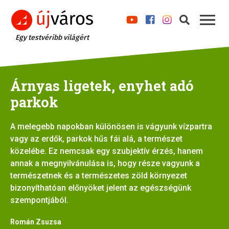
Egy testvéribb világért
Árnyas ligetek, enyhet adó
parkok
A melegebb napokban különösen is vágyunk vízpartra
vagy az erdők, parkok hűs fái alá, a természet
közelébe. Ez nemcsak egy szubjektív érzés, hanem
annak a megnyilvánulása is, hogy része vagyunk a
természetnek és a természetes zöld környezet
bizonyíthatóan előnyöket jelent az egészségünk
szempontjából.
Román Zsuzsa