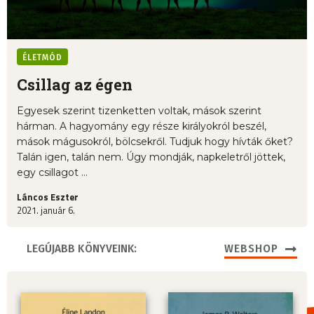
ÉLETMÓD
Csillag az égen
Egyesek szerint tizenketten voltak, mások szerint
hárman. A hagyomány egy része királyokról beszél,
mások mágusokról, bölcsekről. Tudjuk hogy hívták őket?
Talán igen, talán nem. Úgy mondják, napkeletről jöttek,
egy csillagot ...
Láncos Eszter
2021. január 6.
LEGÚJABB KÖNYVEINK:
WEBSHOP