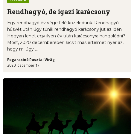
ÉLETMÓD
Rendhagyó, de igazi karácsony
Egy rendhagyó év vége felé közeledünk. Rendhagyó
húsvét után úgy tűnik rendhagyó karácsony jut az idén.
Hogyan lehet egy ilyen év után karácsonyra hangolódni?
Most, 2020 decemberében kicsit más értelmet nyer az,
hogy mi úgy ...
Fogarasiné Pusztai Virág
2020. december 17.