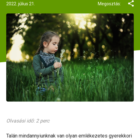
2022. július 21.
Megosztás:
Olvasási idő: 2 perc
Talán mindannyiunknak van olyan emlékezetes gyerekkori