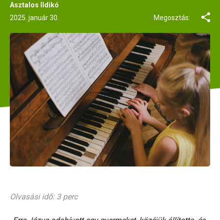
Asztalos Ildikó
2025. január 30.
Megosztás:
Olvasási idő: 3 perc