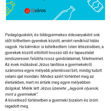
Pedagógusként, és többgyermekes édesanyaként sok
időt tölthettem gyerekek között, amiért rendkívül hálás
vagyok. Ha bármikor is kételkedtem Isten létezésében, a
gyerekek között eltöltött hosszú idő és tapasztalat
rendszeresen felülírta rossz gondolataimat, félelmeimet.
Az évek múlásával Jézus tanítása a gyermekekről
számomra egyre mélyebb jelentéssel bírt, mindig tudott
valami újat mondani. Mindez azért történhet meg az
életünkben, mert mi értünk meg egyre mélyebben
dolgokat. Miénk lett Jézus üzenete:
„legyünk olyanok,
mint a gyermekek”
.
A következő történetben a gyermeki bizalom és öröm
ragadott meg.