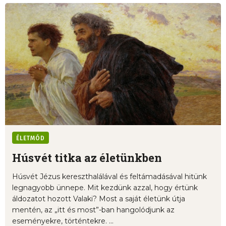
ÉLETMÓD
Húsvét titka az életünkben
Húsvét Jézus kereszthalálával és feltámadásával hitünk
legnagyobb ünnepe. Mit kezdünk azzal, hogy értünk
áldozatot hozott Valaki? Most a saját életünk útja
mentén, az „itt és most”-ban hangolódjunk az
eseményekre, történtekre. ...