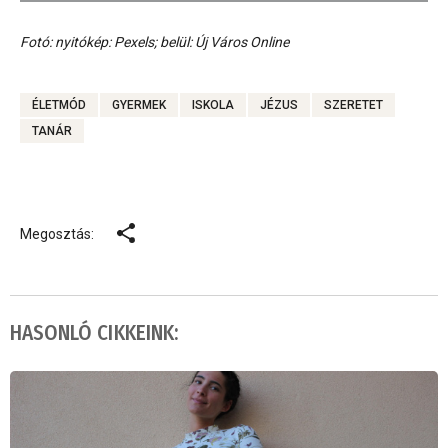
Fotó: nyitókép: Pexels; belül: Új Város Online
ÉLETMÓD
GYERMEK
ISKOLA
JÉZUS
SZERETET
TANÁR
Megosztás:
HASONLÓ CIKKEINK: