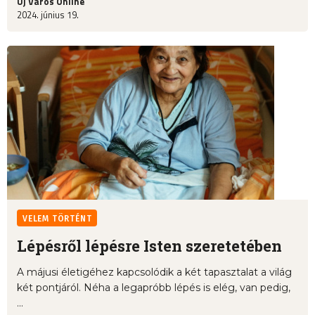
Új Város Online
2024. június 19.
VELEM TÖRTÉNT
Lépésről lépésre Isten szeretetében
A májusi életigéhez kapcsolódik a két tapasztalat a világ
két pontjáról. Néha a legapróbb lépés is elég, van pedig,
...