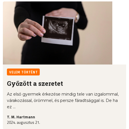
VELEM TÖRTÉNT
Győzött a szeretet
Az első gyermek érkezése mindig tele van izgalommal,
várakozással, örömmel, és persze fáradtsággal is. De ha
ez ...
T. M. Hartmann
2024. augusztus 21.