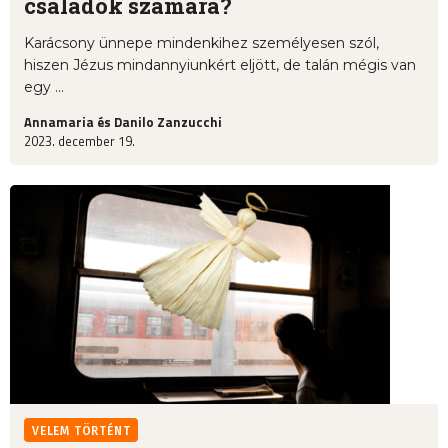
családok számára?
Karácsony ünnepe mindenkihez személyesen szól,
hiszen Jézus mindannyiunkért eljött, de talán mégis van
egy ...
Annamaria és Danilo Zanzucchi
2023. december 19.
VELEM TÖRTÉNT