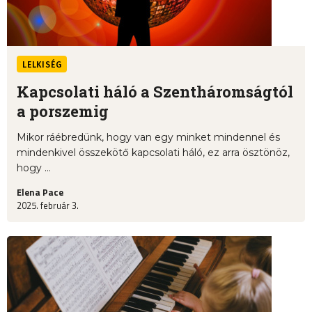
LELKISÉG
Kapcsolati háló a Szentháromságtól
a porszemig
Mikor ráébredünk, hogy van egy minket mindennel és
mindenkivel összekötő kapcsolati háló, ez arra ösztönöz,
hogy ...
Elena Pace
2025. február 3.