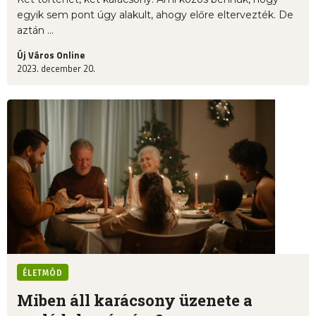
egyik sem pont úgy alakult, ahogy előre eltervezték. De
aztán ...
Új Város Online
2023. december 20.
ÉLETMÓD
Miben áll karácsony üzenete a