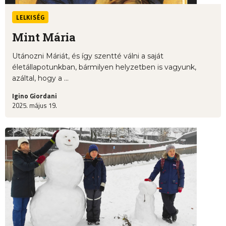
LELKISÉG
Mint Mária
Utánozni Máriát, és így szentté válni a saját
életállapotunkban, bármilyen helyzetben is vagyunk,
azáltal, hogy a ...
Igino Giordani
2025. május 19.