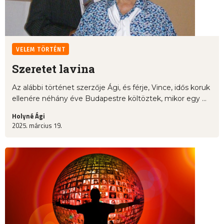
VELEM TÖRTÉNT
Szeretet lavina
Az alábbi történet szerzője Ági, és férje, Vince, idős koruk
ellenére néhány éve Budapestre költöztek, mikor egy ...
Holyné Ági
2025. március 19.