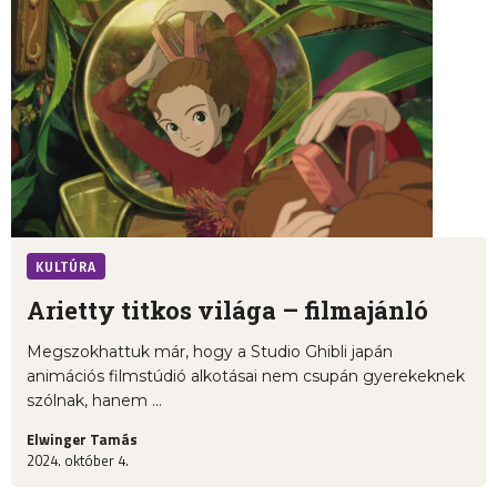
KULTÚRA
Arietty titkos világa – filmajánló
Megszokhattuk már, hogy a Studio Ghibli japán
animációs filmstúdió alkotásai nem csupán gyerekeknek
szólnak, hanem ...
Elwinger Tamás
2024. október 4.