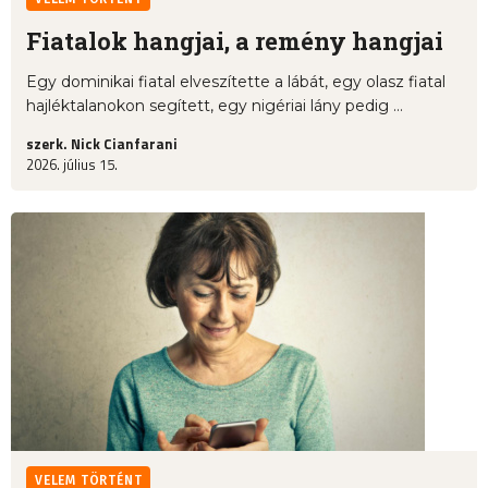
Fiatalok hangjai, a remény hangjai
Egy dominikai fiatal elveszítette a lábát, egy olasz fiatal
hajléktalanokon segített, egy nigériai lány pedig ...
szerk. Nick Cianfarani
2026. július 15.
VELEM TÖRTÉNT