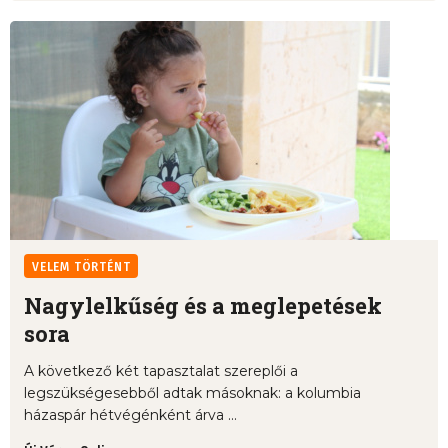
VELEM TÖRTÉNT
Nagylelkűség és a meglepetések
sora
A következő két tapasztalat szereplői a
legszükségesebből adtak másoknak: a kolumbia
házaspár hétvégénként árva ...