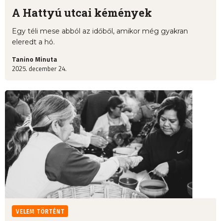
A Hattyú utcai kémények
Egy téli mese abból az időből, amikor még gyakran
eleredt a hó.
Tanino Minuta
2025. december 24.
VELEM TÖRTÉNT