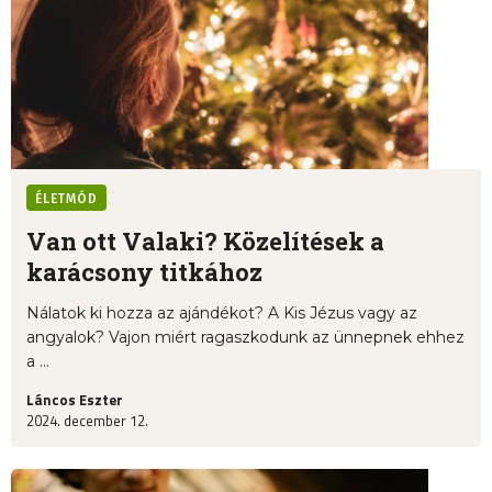
ÉLETMÓD
Van ott Valaki? Közelítések a
karácsony titkához
Nálatok ki hozza az ajándékot? A Kis Jézus vagy az
angyalok? Vajon miért ragaszkodunk az ünnepnek ehhez
a ...
Láncos Eszter
2024. december 12.