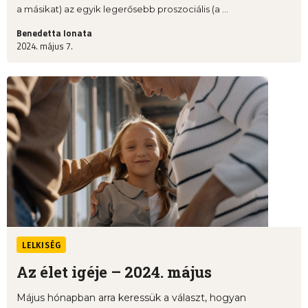
a másikat) az egyik legerősebb proszociális (a ...
Benedetta Ionata
2024. május 7.
LELKISÉG
Az élet igéje – 2024. május
Május hónapban arra keressük a választ, hogyan