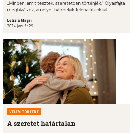
„Minden, amit tesztek, szeretetben történjék.” Olyasfajta
meghívás ez, amelyet bármelyik felebarátunkkal ...
Letizia Magri
2024. január 29.
VELEM TÖRTÉNT
A szeretet határtalan