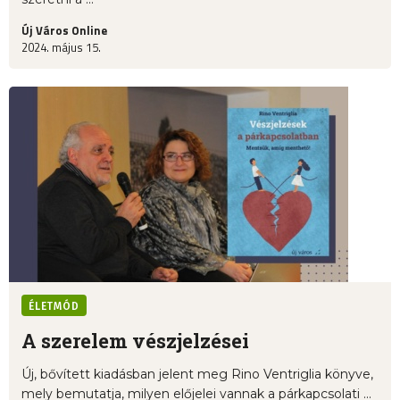
Új Város Online
2024. május 15.
ÉLETMÓD
A szerelem vészjelzései
Új, bővített kiadásban jelent meg Rino Ventriglia könyve,
mely bemutatja, milyen előjelei vannak a párkapcsolati ...