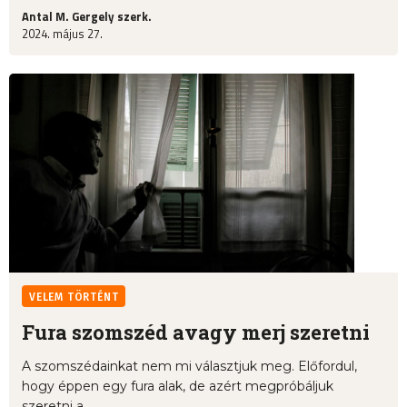
Antal M. Gergely szerk.
2024. május 27.
VELEM TÖRTÉNT
Fura szomszéd avagy merj szeretni
A szomszédainkat nem mi választjuk meg. Előfordul,
hogy éppen egy fura alak, de azért megpróbáljuk
szeretni a ...