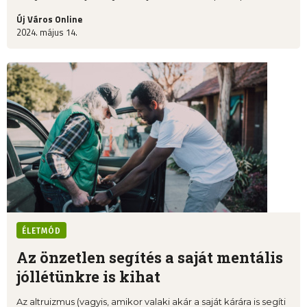
Új Város Online
2024. május 14.
ÉLETMÓD
Az önzetlen segítés a saját mentális
jóllétünkre is kihat
Az altruizmus (vagyis, amikor valaki akár a saját kárára is segíti