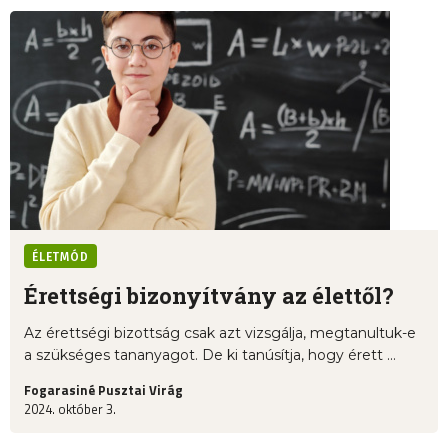
ÉLETMÓD
Érettségi bizonyítvány az élettől?
Az érettségi bizottság csak azt vizsgálja, megtanultuk-e
a szükséges tananyagot. De ki tanúsítja, hogy érett ...
Fogarasiné Pusztai Virág
2024. október 3.