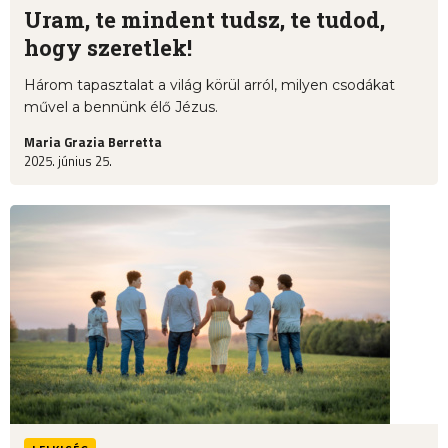
Uram, te mindent tudsz, te tudod,
hogy szeretlek!
Három tapasztalat a világ körül arról, milyen csodákat
művel a bennünk élő Jézus.
Maria Grazia Berretta
2025. június 25.