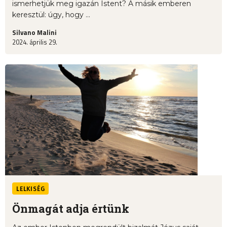
ismerhetjük meg igazán Istent? A másik emberen
keresztül: úgy, hogy ...
Silvano Malini
2024. április 29.
LELKISÉG
Önmagát adja értünk