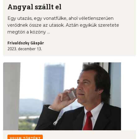
Angyal szállt el
Egy utazás, egy vonatfülke, ahol véletlenszerűen
verődnek össze az utasok. Aztán egyikük szeretete
megtöri a közöny ...
Frivaldszky Gáspár
2023. december 13.
VELEM TÖRTÉNT