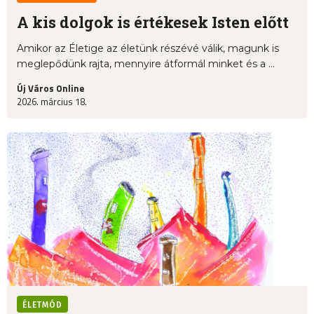
A kis dolgok is értékesek Isten előtt
Amikor az Életige az életünk részévé válik, magunk is
meglepődünk rajta, mennyire átformál minket és a ...
Új Város Online
2026. március 18.
ÉLETMÓD