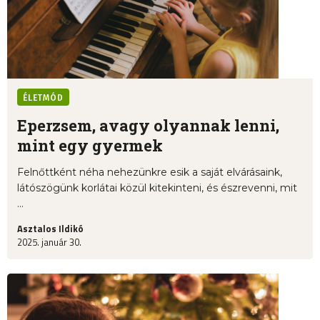
ÉLETMÓD
Eperzsem, avagy olyannak lenni,
mint egy gyermek
Felnőttként néha nehezünkre esik a saját elvárásaink,
látószögünk korlátai közül kitekinteni, és észrevenni, mit
...
Asztalos Ildikó
2025. január 30.