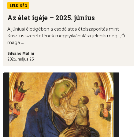
LELKISÉG
Az élet igéje – 2025. június
A júniusi életigében a csodálatos ételszaporítás mint
Krisztus szeretetének megnyilvánulása jelenik meg: „Ő
maga ...
Silvano Malini
2025. május 26.