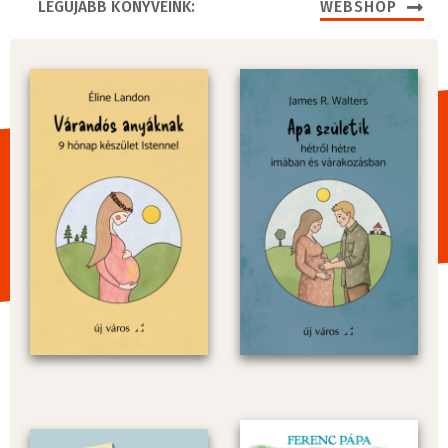
LEGÚJABB KÖNYVEINK:
WEBSHOP