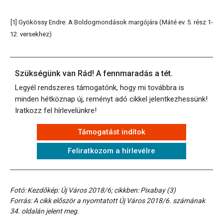
[1] Gyökössy Endre: A Boldogmondások margójára (Máté ev. 5. rész 1-
12. versekhez)
Szükségünk van Rád! A fennmaradás a tét.
Legyél rendszeres támogatónk, hogy mi továbbra is
minden hétköznap új, reményt adó cikkel jelentkezhessünk!
Iratkozz fel hírlevelünkre!
Támogatást indítok
Feliratkozom a hírlevélre
Fotó: Kezdőkép: Új Város 2018/6; cikkben: Pixabay (3)
Forrás: A cikk először a nyomtatott Új Város 2018/6. számának
34. oldalán jelent meg.