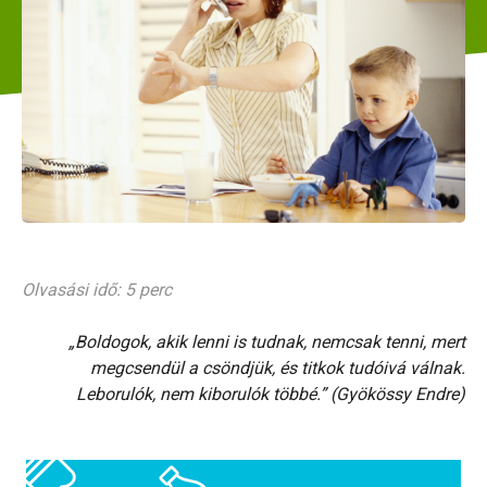
Olvasási idő: 5 perc
„Boldogok, akik lenni is tudnak, nemcsak tenni, mert
megcsendül a csöndjük, és titkok tudóivá válnak.
Leborulók, nem kiborulók többé.” (Gyökössy Endre)