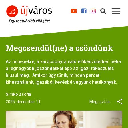
Egy testvéribb világért
Megcsendül(ne) a csöndünk
Az ünnepekre, a karácsonyra való előkészületben néha
a legnagyobb jószándékkal épp az igazi rákészülés
hiúsul meg. Amikor úgy tűnik, minden percet
kihasználunk, igazából kevésbé vagyunk hatékonyak.
Simkó Zsófia
2025. december 11.
Megosztás: