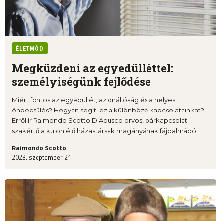
ÉLETMÓD
Megküzdeni az egyedülléttel:
személyiségünk fejlődése
Miért fontos az egyedüllét, az önállóság és a helyes
önbecsülés? Hogyan segíti ez a különböző kapcsolatainkat?
Erről ír Raimondo Scotto D’Abusco orvos, párkapcsolati
szakértő a külön élő házastársak magányának fájdalmából ...
Raimondo Scotto
2023. szeptember 21.