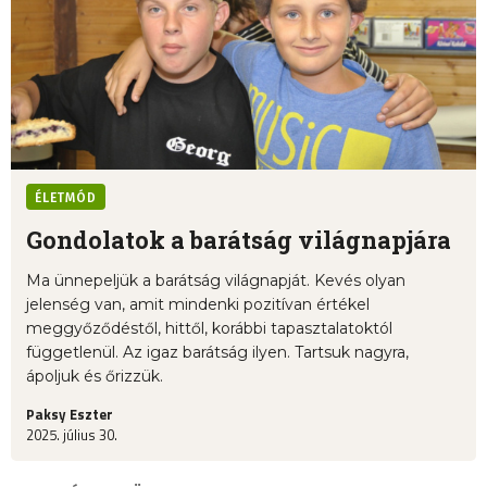
ÉLETMÓD
Gondolatok a barátság világnapjára
Ma ünnepeljük a barátság világnapját. Kevés olyan
jelenség van, amit mindenki pozitívan értékel
meggyőződéstől, hittől, korábbi tapasztalatoktól
függetlenül. Az igaz barátság ilyen. Tartsuk nagyra,
ápoljuk és őrizzük.
Paksy Eszter
2025. július 30.