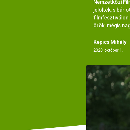
Nemzetközi Film
jelölték, s bár 
filmfesztiválon
örök, mégis nag
Kepics Mihály
2020. október 1.